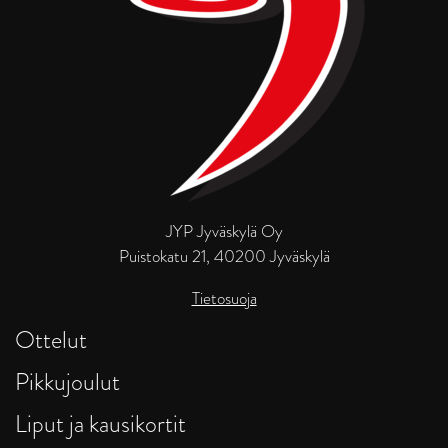
JYP Jyväskylä Oy
Puistokatu 21, 40200 Jyväskylä
Tietosuoja
Ottelut
Pikkujoulut
Liput ja kausikortit