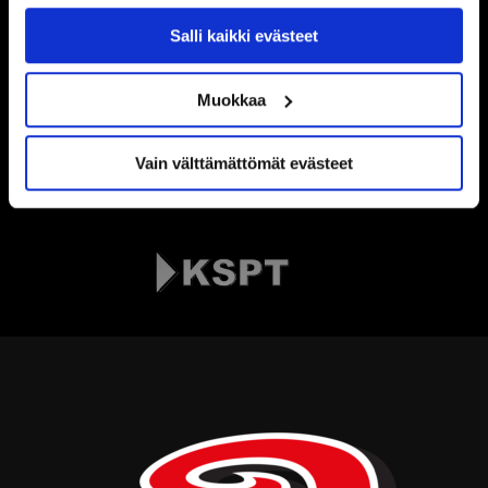
käytöstä
Evästeet-sivultamme
.
Salli kaikki evästeet
Muokkaa
Vain välttämättömät evästeet