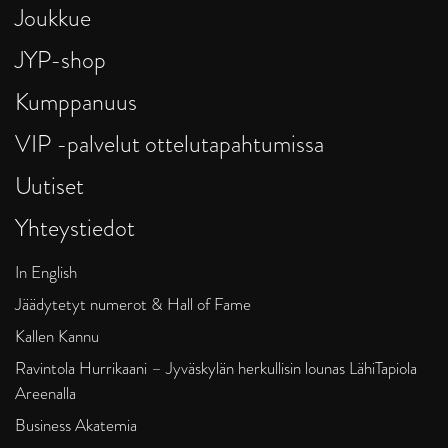
Joukkue
JYP-shop
Kumppanuus
VIP -palvelut ottelutapahtumissa
Uutiset
Yhteystiedot
In English
Jäädytetyt numerot & Hall of Fame
Kallen Kannu
Ravintola Hurrikaani – Jyväskylän herkullisin lounas LähiTapiola
Areenalla
Business Akatemia