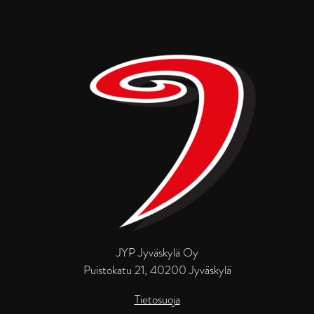
JYP Jyväskylä Oy
Puistokatu 21, 40200 Jyväskylä
Tietosuoja