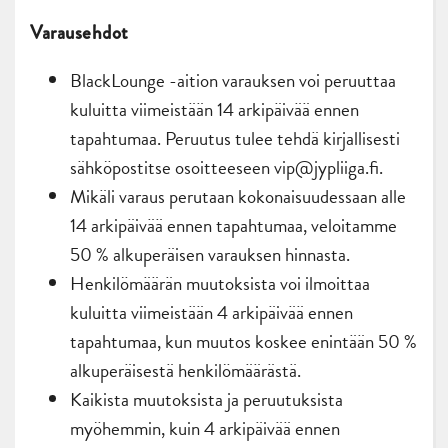
Varausehdot
BlackLounge -aition varauksen voi peruuttaa
kuluitta viimeistään 14 arkipäivää ennen
tapahtumaa. Peruutus tulee tehdä kirjallisesti
sähköpostitse osoitteeseen vip@jypliiga.fi.
Mikäli varaus perutaan kokonaisuudessaan alle
14 arkipäivää ennen tapahtumaa, veloitamme
50 % alkuperäisen varauksen hinnasta.
Henkilömäärän muutoksista voi ilmoittaa
kuluitta viimeistään 4 arkipäivää ennen
tapahtumaa, kun muutos koskee enintään 50 %
alkuperäisestä henkilömäärästä.
Kaikista muutoksista ja peruutuksista
myöhemmin, kuin 4 arkipäivää ennen