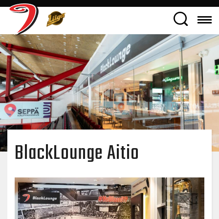
BlackLounge Aitio