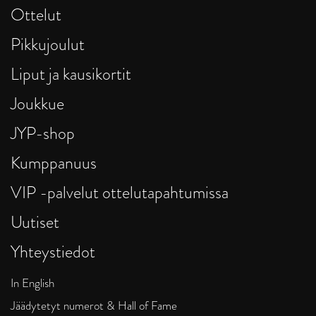
Ottelut
Pikkujoulut
Liput ja kausikortit
Joukkue
JYP-shop
Kumppanuus
VIP -palvelut ottelutapahtumissa
Uutiset
Yhteystiedot
In English
Jäädytetyt numerot & Hall of Fame