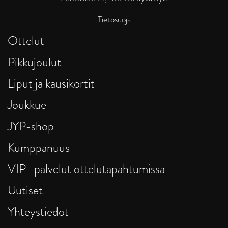
Tietosuoja
Ottelut
Pikkujoulut
Liput ja kausikortit
Joukkue
JYP-shop
Kumppanuus
VIP -palvelut ottelutapahtumissa
Uutiset
Yhteystiedot