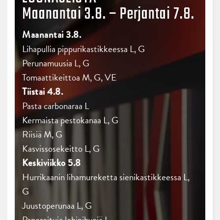
Maanantai 3.8. – Perjantai 7.8.
Maanantai 3.8.
Lihapullia pippurikastikkeessa L, G
Perunamuusia L, G
Tomaattikeittoa M, G, VE
Tiistai 4.8.
Pasta carbonaraa L
Kermaista pestokanaa L, G
Riisiä M, G
Kasvissosekeitto L, G
Keskiviikko 5.8
Hurrikaanin lihamureketta sienikastikkeessa L,
G
Juustoperunaa L, G
Paneroituja lohipihvejä L