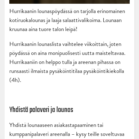
Hurrikaanin lounaspöydässä on tarjolla erinomainen
kotiruokalounas ja laaja salaattivalikoima. Lounaan
kruunaa aina tuore talon leipä!
Hurrikaanin lounaslista vaihtelee viikoittain, joten
pöydässä on aina monipuolisesti uutta maisteltavaa.
Hurrikaaniin on helppo tulla ja areenan pihassa on
runsaasti ilmaista pysäköintitilaa pysäköintikiekolla
(4h).
Yhdistä palaveri ja lounas
Yhdistä lounaaseen asiakastapaaminen tai
kumppanipalaveri areenalla – kysy teille soveltuvaa