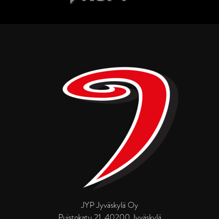
JYP Jyväskylä Oy
Puistokatu 21, 40200 Jyväskylä