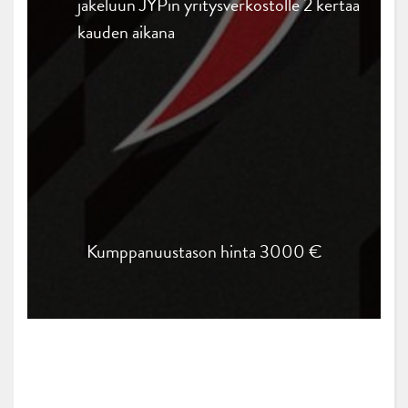
jakeluun JYPin yritysverkostolle 2 kertaa
kauden aikana
Kumppanuustason hinta 3000 €