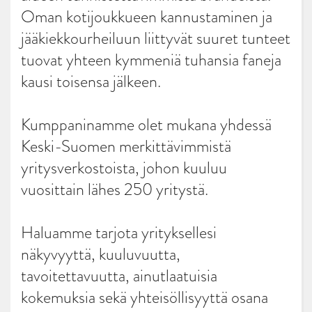
Oman kotijoukkueen kannustaminen ja
jääkiekkourheiluun liittyvät suuret tunteet
tuovat yhteen kymmeniä tuhansia faneja
kausi toisensa jälkeen.
Kumppaninamme olet mukana yhdessä
Keski-Suomen merkittävimmistä
yritysverkostoista, johon kuuluu
vuosittain lähes 250 yritystä.
Haluamme tarjota yrityksellesi
näkyvyyttä, kuuluvuutta,
tavoitettavuutta, ainutlaatuisia
kokemuksia sekä yhteisöllisyyttä osana