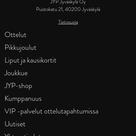
JYP Jyväskylä Oy
Puistokatu 21, 40200 Jyväskylä
Tietosuoja
Ottelut
Pikkujoulut
Liput ja kausikortit
Joukkue
JYP-shop
Kumppanuus
VIP -palvelut ottelutapahtumissa
Uutiset