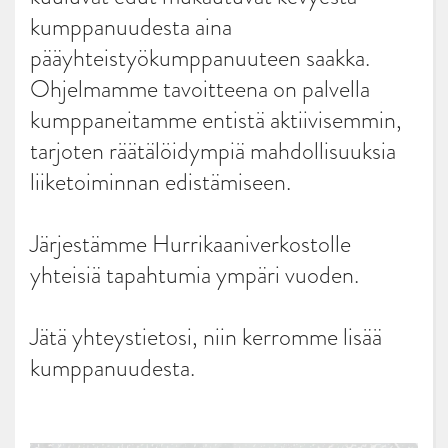
kumppanuudesta aina
pääyhteistyökumppanuuteen saakka.
Ohjelmamme tavoitteena on palvella
kumppaneitamme entistä aktiivisemmin,
tarjoten räätälöidympiä mahdollisuuksia
liiketoiminnan edistämiseen.
Järjestämme Hurrikaaniverkostolle
yhteisiä tapahtumia ympäri vuoden.
Jätä yhteystietosi, niin kerromme lisää
kumppanuudesta.