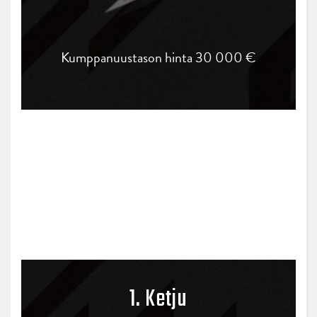
Kumppanuustason hinta 30 000 €
1. Ketju