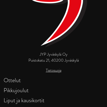
JYP Jyväskylä Oy
Puistokatu 21, 40200 Jyväskylä
Tietosuoja
Ottelut
Pikkujoulut
Liput ja kausikortit