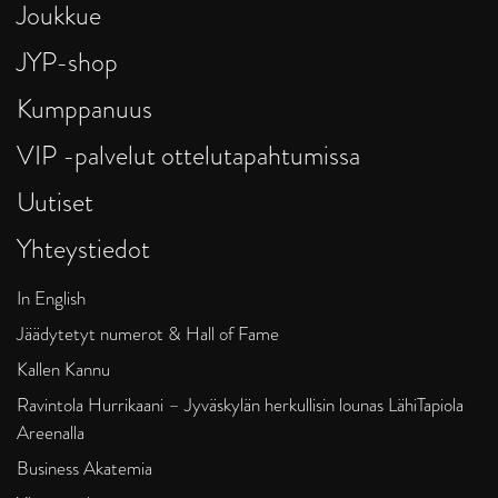
Joukkue
JYP-shop
Kumppanuus
VIP -palvelut ottelutapahtumissa
Uutiset
Yhteystiedot
In English
Jäädytetyt numerot & Hall of Fame
Kallen Kannu
Ravintola Hurrikaani – Jyväskylän herkullisin lounas LähiTapiola
Areenalla
Business Akatemia