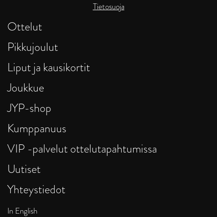
Tietosuoja
Ottelut
Pikkujoulut
Liput ja kausikortit
Joukkue
JYP-shop
Kumppanuus
VIP -palvelut ottelutapahtumissa
Uutiset
Yhteystiedot
In English