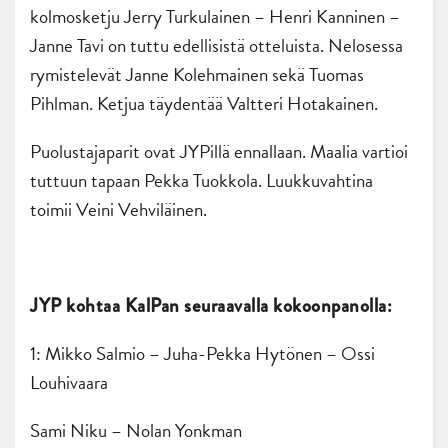
kolmosketju Jerry Turkulainen – Henri Kanninen –
Janne Tavi on tuttu edellisistä otteluista. Nelosessa
rymistelevät Janne Kolehmainen sekä Tuomas
Pihlman. Ketjua täydentää Valtteri Hotakainen.
Puolustajaparit ovat JYPillä ennallaan. Maalia vartioi
tuttuun tapaan Pekka Tuokkola. Luukkuvahtina
toimii Veini Vehviläinen.
JYP kohtaa KalPan seuraavalla kokoonpanolla:
1: Mikko Salmio – Juha-Pekka Hytönen – Ossi
Louhivaara
Sami Niku – Nolan Yonkman