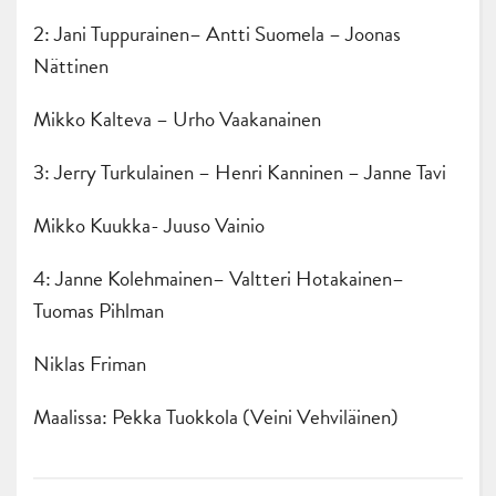
2: Jani Tuppurainen– Antti Suomela – Joonas
Nättinen
Mikko Kalteva – Urho Vaakanainen
3: Jerry Turkulainen – Henri Kanninen – Janne Tavi
Mikko Kuukka- Juuso Vainio
4: Janne Kolehmainen– Valtteri Hotakainen–
Tuomas Pihlman
Niklas Friman
Maalissa: Pekka Tuokkola (Veini Vehviläinen)