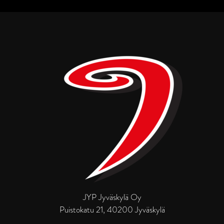
JYP Jyväskylä Oy
Puistokatu 21, 40200 Jyväskylä