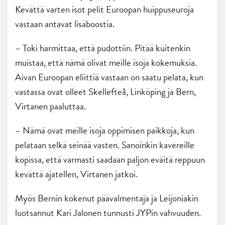
Kevättä varten isot pelit Euroopan huippuseuroja
vastaan antavat lisäboostia.
– Toki harmittaa, että pudottiin. Pitää kuitenkin
muistaa, että nämä olivat meille isoja kokemuksia.
Aivan Euroopan eliittiä vastaan on saatu pelata, kun
vastassa ovat olleet Skellefteå, Linköping ja Bern,
Virtanen paaluttaa.
– Nämä ovat meille isoja oppimisen paikkoja, kun
pelataan selkä seinää vasten. Sanoinkin kavereille
kopissa, että varmasti saadaan paljon eväitä reppuun
kevättä ajatellen, Virtanen jatkoi.
Myös Bernin kokenut päävalmentaja ja Leijoniakin
luotsannut Kari Jalonen tunnusti JYPin vahvuuden.