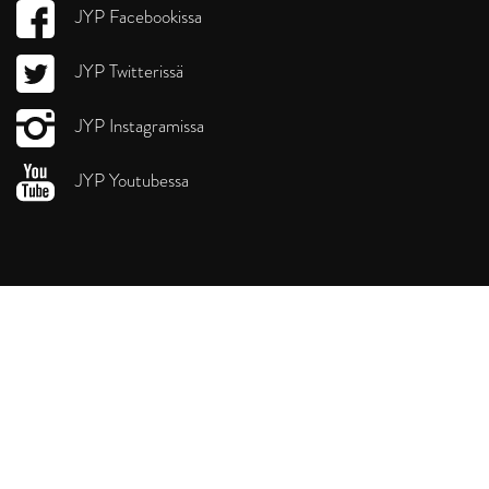
JYP Facebookissa
JYP Twitterissä
JYP Instagramissa
JYP Youtubessa