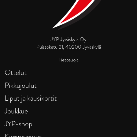
JYP Jyväskylä Oy
Puistokatu 21, 40200 Jyväskylä
Tietosuoja
Ottelut
Pikkujoulut
Liput ja kausikortit
Joukkue
JYP-shop
Kumppanuus