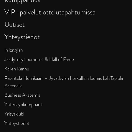
VIP -palvelut ottelutapahtumissa
Uutiset
Yhteystiedot
In English
Jäädytetyt numerot & Hall of Fame
Kallen Kannu
Ravintola Hurrikaani – Jyväskylän herkullisin lounas LähiTapiola
Areenalla
Business Akatemia
Yhteistyökumppanit
Yritysklubi
Yhteystiedot