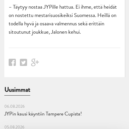
– Täytyy nostaa JYPille hattua. Ei ihme, että heidät
on nostettu mestarisuosikeiksi Suomessa. Heillä on
todella hyvä ja osaava valmennus sekä erittäin
sitoutunut joukkue, Jalonen kehui.
Uusimmat
06.08.2026
JYPin kausi käyntiin Tampere Cupista!
05.08.2026