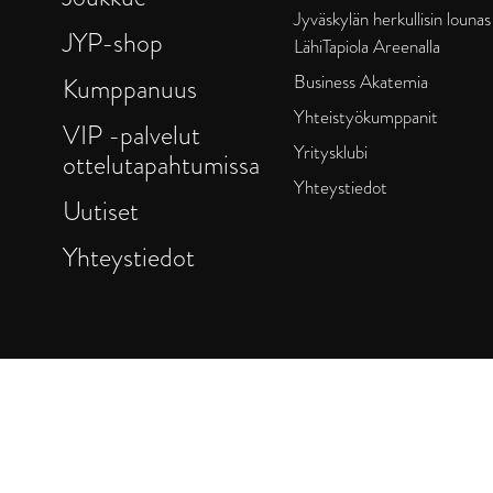
Jyväskylän herkullisin lounas
JYP-shop
LähiTapiola Areenalla
Business Akatemia
Kumppanuus
Yhteistyökumppanit
VIP -palvelut
Yritysklubi
ottelutapahtumissa
Yhteystiedot
Uutiset
Yhteystiedot