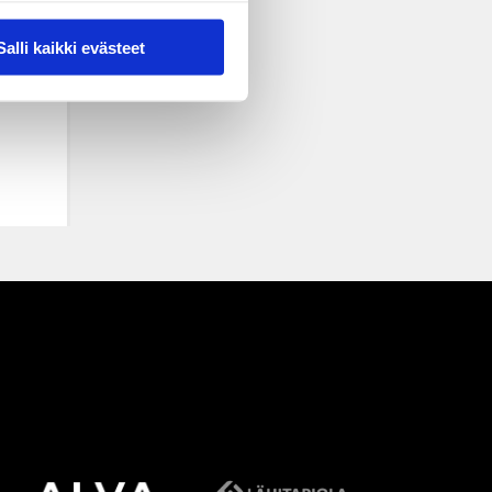
Salli kaikki evästeet