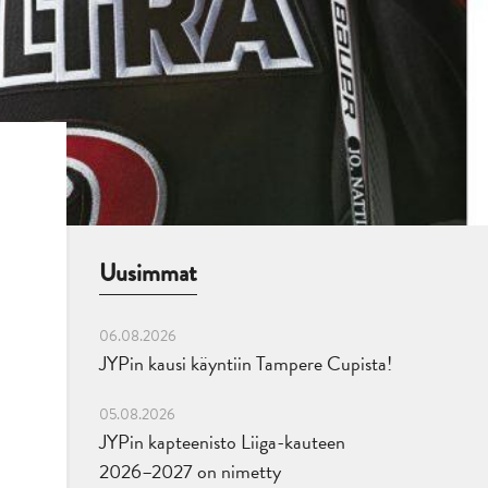
Uusimmat
06.08.2026
JYPin kausi käyntiin Tampere Cupista!
05.08.2026
JYPin kapteenisto Liiga-kauteen
2026–2027 on nimetty