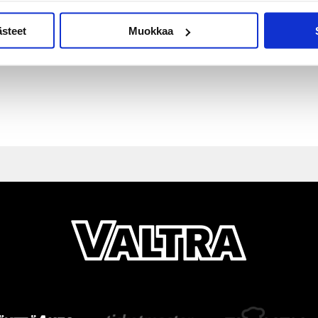
ästeet
Muokkaa