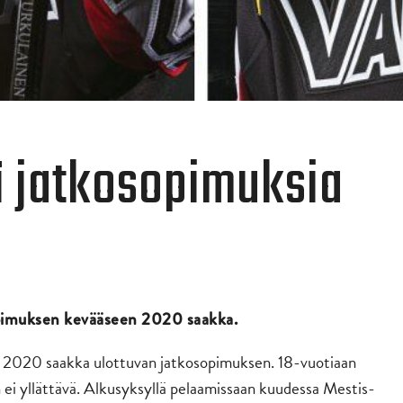
tä jatkosopimuksia
opimuksen kevääseen 2020 saakka.
n 2020 saakka ulottuvan jatkosopimuksen. 18-vuotiaan
n ei yllättävä. Alkusyksyllä pelaamissaan kuudessa Mestis-