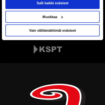
Salli kaikki evästeet
Muokkaa
Vain välttämättömät evästeet