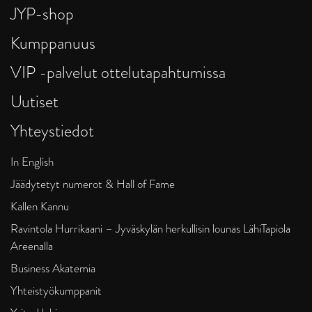
JYP-shop
Kumppanuus
VIP -palvelut ottelutapahtumissa
Uutiset
Yhteystiedot
In English
Jäädytetyt numerot & Hall of Fame
Kallen Kannu
Ravintola Hurrikaani – Jyväskylän herkullisin lounas LähiTapiola
Areenalla
Business Akatemia
Yhteistyökumppanit