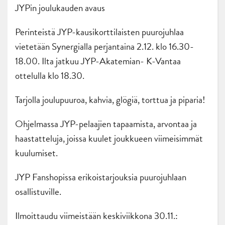
JYPin joulukauden avaus
Perinteistä JYP-kausikorttilaisten puurojuhlaa
vietetään Synergialla perjantaina 2.12. klo 16.30-
18.00. Ilta jatkuu JYP-Akatemian- K-Vantaa
ottelulla klo 18.30.
Tarjolla joulupuuroa, kahvia, glögiä, torttua ja piparia!
Ohjelmassa JYP-pelaajien tapaamista, arvontaa ja
haastatteluja, joissa kuulet joukkueen viimeisimmät
kuulumiset.
JYP Fanshopissa erikoistarjouksia puurojuhlaan
osallistuville.
Ilmoittaudu viimeistään keskiviikkona 30.11.: