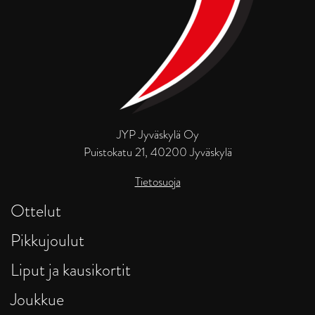
JYP Jyväskylä Oy
Puistokatu 21, 40200 Jyväskylä
Tietosuoja
Ottelut
Pikkujoulut
Liput ja kausikortit
Joukkue