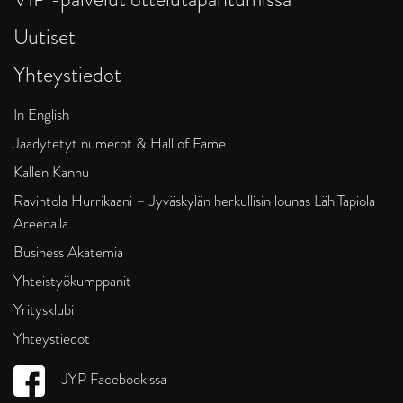
Uutiset
Yhteystiedot
In English
Jäädytetyt numerot & Hall of Fame
Kallen Kannu
Ravintola Hurrikaani – Jyväskylän herkullisin lounas LähiTapiola
Areenalla
Business Akatemia
Yhteistyökumppanit
Yritysklubi
Yhteystiedot
JYP Facebookissa