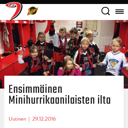
Ensimmäinen
Minihurrikaanilaisten ilta
Uutinen
|
29.12.2016