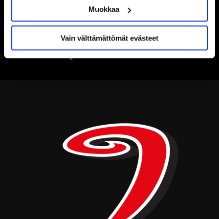
Muokkaa
Vain välttämättömät evästeet