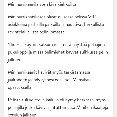
Minihurrikaanilaisten kiva kiekkoilta
Minihurrikaaniliaset olivat eilisessä pelissä VIP-
asiakkaina parhailla paikoilla ja nauttivat herkullista
ravintolaillallista pelin lomassa.
Yhdessä käytiin katsomassa miltä näyttää pelaajien
pukukoppi ja missä pelimiehet käyvät suihkussa pelin
jälkeen.
Minihurrikaanit kävivät myös tarkistamassa
jääkoneen jäähdytysnesteet itse ”Mansikan”
opastuksella.
Pelistä tuli voitto ja kaikilla oli hymy herkässä, myös
pelaajilla jotka kävivät jututtamassa Minihurrikaaneja
ottelun jälkeen.