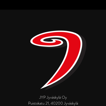
JYP Jyväskylä Oy
Puistokatu 21, 40200 Jyväskylä