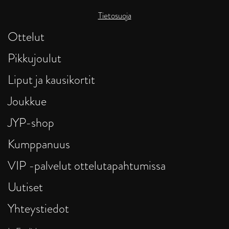
Tietosuoja
Ottelut
Pikkujoulut
Liput ja kausikortit
Joukkue
JYP-shop
Kumppanuus
VIP -palvelut ottelutapahtumissa
Uutiset
Yhteystiedot