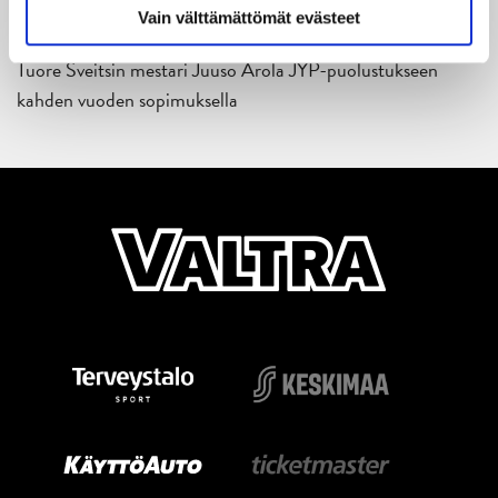
Vain välttämättömät evästeet
14.05.2026
Tuore Sveitsin mestari Juuso Arola JYP-puolustukseen
kahden vuoden sopimuksella