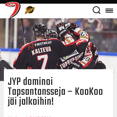
JYP dominoi
Tapsantansseja – KooKoo
jäi jalkoihin!