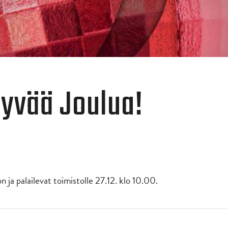
Hyvää Joulua!
n ja palailevat toimistolle 27.12. klo 10.00.