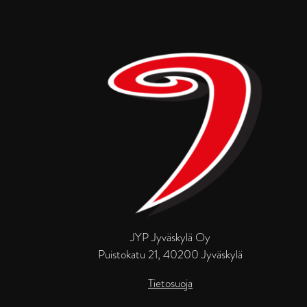
JYP Jyväskylä Oy
Puistokatu 21, 40200 Jyväskylä
Tietosuoja