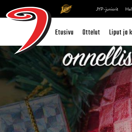
JYP-juniorit
Hal
Etusivu
Ottelut
Liput ja 
Open Search