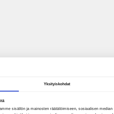
Yksityiskohdat
itä
mme sisällön ja mainosten räätälöimiseen, sosiaalisen median