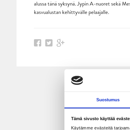
alussa tänä syksynä. Jypin A-nuoret sekä M
kasvualustan kehittyvälle pelaajalle.
Suostumus
Tämä sivusto käyttää eväste
Käytämme evästeitä tarjoama