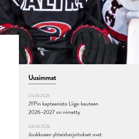
Uusimmat
05.08.2026
JYPin kapteenisto Liiga-kauteen
2026–2027 on nimetty
04.08.2026
Joukkueen yhteisharjoitukset ovat