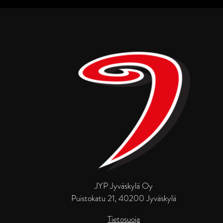
JYP Jyväskylä Oy
Puistokatu 21, 40200 Jyväskylä
Tietosuoja