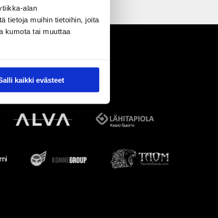
tiikka-alan
ietoja muihin tietoihin, joita
nsa kumota tai muuttaa
Salli kaikki evästeet