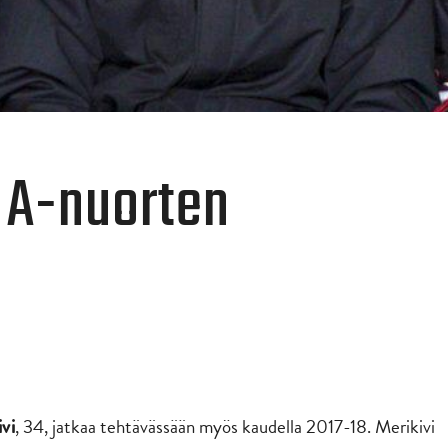
a A-nuorten
, 34, jatkaa tehtävässään myös kaudella 2017-18. Merikivi
vi