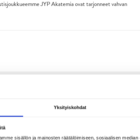
estisjoukkueemme JYP Akatemia ovat tarjonneet vahvan
Yksityiskohdat
itä
mme sisällön ja mainosten räätälöimiseen, sosiaalisen median