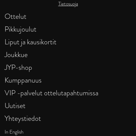
Tietosuoja
Ottelut
Pikkujoulut
Liput ja kausikortit
Joukkue
JYP-shop
Kumppanuus
VIP -palvelut ottelutapahtumissa
Uutiset
Yhteystiedot
In English