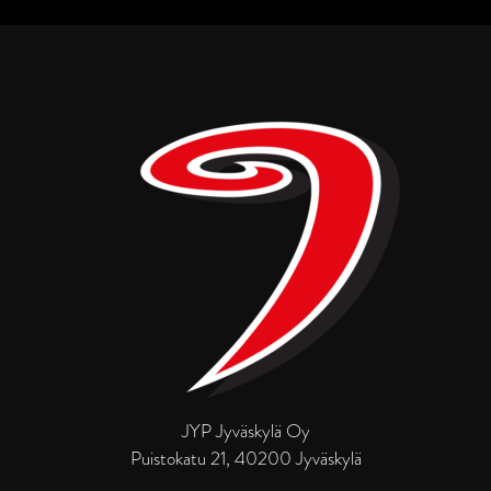
JYP Jyväskylä Oy
Puistokatu 21, 40200 Jyväskylä