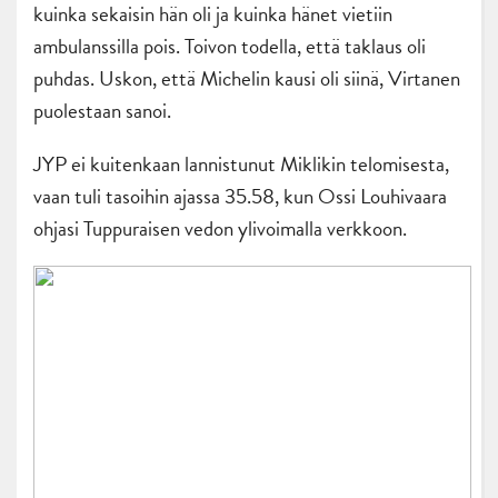
kuinka sekaisin hän oli ja kuinka hänet vietiin
ambulanssilla pois. Toivon todella, että taklaus oli
puhdas. Uskon, että Michelin kausi oli siinä, Virtanen
puolestaan sanoi.
JYP ei kuitenkaan lannistunut Miklikin telomisesta,
vaan tuli tasoihin ajassa 35.58, kun Ossi Louhivaara
ohjasi Tuppuraisen vedon ylivoimalla verkkoon.