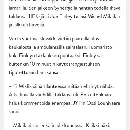
lämärillä. Sen jälkeen Synergialla nähtiin todella ikävä
taklaus. HIFK-jätti Joe Finley teilasi Michel Miklikin
ja jälki oli hirveää.
Verta vuotava slovakki vietiin paareilla ulos
kaukalosta ja ambulanssilla sairaalaan. Tuomaristo
koki Finleyn taklauksen puhtaaksi. Finley sai
kuitenkin 10 minuutin käytösrangaistuksen
tiputettuaan hanskansa.
– Ei Miklik siinä tilanteessa mitään ehtinyt nähdä.
Aika kovalla vauhdilla taklaus tuli. En kuitenkaan
halua kommentoida enempää, JYPin Ossi Louhivaara
sanoi.
– Miklik ei tietenkään ole kunnossa. Kaikki näki,