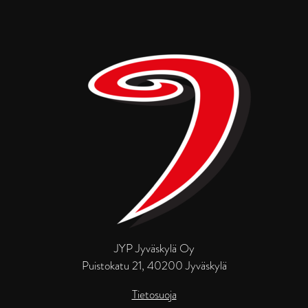
JYP Jyväskylä Oy
Puistokatu 21, 40200 Jyväskylä
Tietosuoja