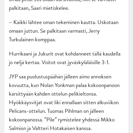
palkitaan, Saari mietiskelee.
– Kaikki lähtee oman tekeminen kautta. Uskotaan
omaan juttun. Se palkitaan varmasti, Jerry
Turkulainen komppaa.
Hurrikaani ja Jukurit ovat kohdanneet tällä kaudella
jo neljä kertaa. Voitot ovat jyväskyläläisille 3-1.
JYP saa puolustuspäähän jälleen aimo annoksen
kovuutta, kun Nolan Yonkman palaa kokoonpanoon
kärsittyään kahden ottelun pelikieltonsa.
Hyökkäysvitjat ovat liki ennallaan sitten alkuviikon
Pelicans-ottelun. Tuomas Pihlman on jälleen
kokoonpanossa. ”Pile” rymistelee yhdessä Mikko
Salmion ja Valtteri Hotakaisen kanssa.