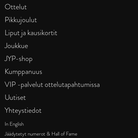
Ottelut
Pikkujoulut
Liput ja kausikortit
Joukkue
JYP-shop
Kumppanuus
VIP -palvelut ottelutapahtumissa
Uutiset
Yhteystiedot
In English
Jäädytetyt numerot & Hall of Fame