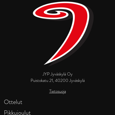
JYP Jyväskylä Oy
Puistokatu 21, 40200 Jyväskylä
Tietosuoja
Ottelut
Pikkujoulut