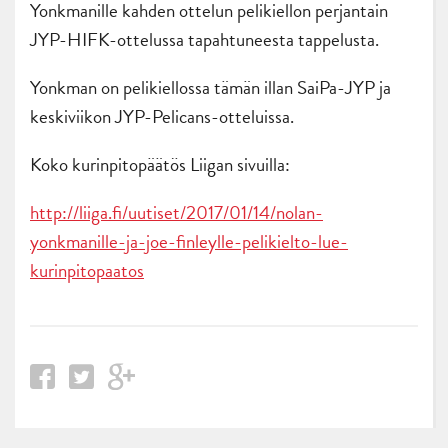
Yonkmanille kahden ottelun pelikiellon perjantain
JYP-HIFK-ottelussa tapahtuneesta tappelusta.
Yonkman on pelikiellossa tämän illan SaiPa-JYP ja
keskiviikon JYP-Pelicans-otteluissa.
Koko kurinpitopäätös Liigan sivuilla:
http://liiga.fi/uutiset/2017/01/14/nolan-
yonkmanille-ja-joe-finleylle-pelikielto-lue-
kurinpitopaatos