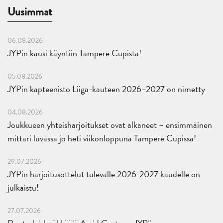
Uusimmat
06.08.2026
JYPin kausi käyntiin Tampere Cupista!
05.08.2026
JYPin kapteenisto Liiga-kauteen 2026–2027 on nimetty
04.08.2026
Joukkueen yhteisharjoitukset ovat alkaneet – ensimmäinen
mittari luvassa jo heti viikonloppuna Tampere Cupissa!
29.07.2026
JYPin harjoitusottelut tulevalle 2026-2027 kaudelle on
julkaistu!
27.07.2026