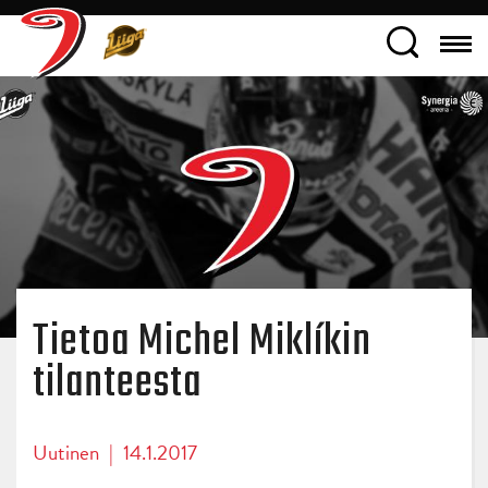
Tietoa Michel Miklíkin
tilanteesta
Uutinen
|
14.1.2017