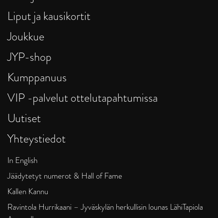
Liput ja kausikortit
Joukkue
JYP-shop
Kumppanuus
VIP -palvelut ottelutapahtumissa
Uutiset
Yhteystiedot
In English
Jäädytetyt numerot & Hall of Fame
Kallen Kannu
Ravintola Hurrikaani – Jyväskylän herkullisin lounas LähiTapiola