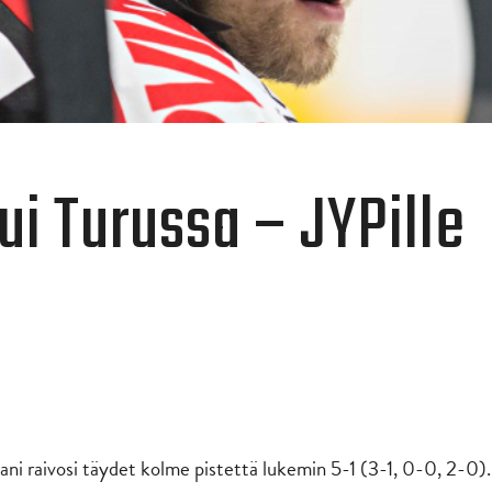
ui Turussa – JYPille
aani raivosi täydet kolme pistettä lukemin 5-1 (3-1, 0-0, 2-0).