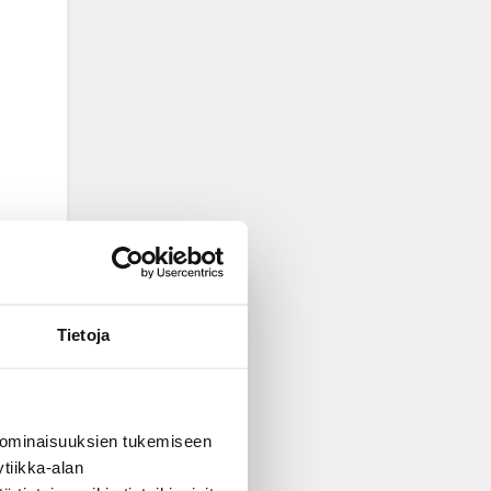
Tietoja
 ominaisuuksien tukemiseen
tiikka-alan