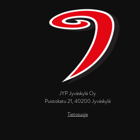
JYP Jyväskylä Oy
Puistokatu 21, 40200 Jyväskylä
Tietosuoja