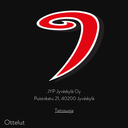
JYP Jyväskylä Oy
Puistokatu 21, 40200 Jyväskylä
Tietosuoja
Ottelut