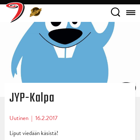
JYP-Kalpa
Uutinen
|
16.2.2017
Liput viedään käsistä!