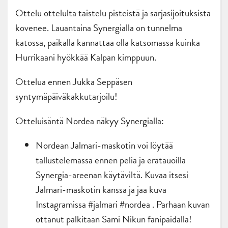
Ottelu ottelulta taistelu pisteistä ja sarjasijoituksista
kovenee. Lauantaina Synergialla on tunnelma
katossa, paikalla kannattaa olla katsomassa kuinka
Hurrikaani hyökkää Kalpan kimppuun.
Ottelua ennen Jukka Seppäsen
syntymäpäiväkakkutarjoilu!
Otteluisäntä Nordea näkyy Synergialla:
Nordean Jalmari-maskotin voi löytää
tallustelemassa ennen peliä ja erätauoilla
Synergia-areenan käytäviltä. Kuvaa itsesi
Jalmari-maskotin kanssa ja jaa kuva
Instagramissa #jalmari #nordea . Parhaan kuvan
ottanut palkitaan Sami Nikun fanipaidalla!