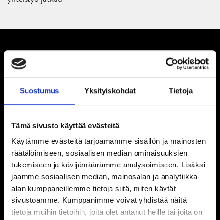
Suostumus
Yksityiskohdat
Tietoja
Tämä sivusto käyttää evästeitä
Käytämme evästeitä tarjoamamme sisällön ja mainosten
räätälöimiseen, sosiaalisen median ominaisuuksien
tukemiseen ja kävijämäärämme analysoimiseen. Lisäksi
jaamme sosiaalisen median, mainosalan ja analytiikka-
alan kumppaneillemme tietoja siitä, miten käytät
sivustoamme. Kumppanimme voivat yhdistää näitä
tietoja muihin tietoihin, joita olet antanut heille tai joita on