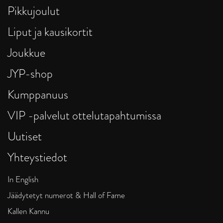
Pikkujoulut
Liput ja kausikortit
Joukkue
JYP-shop
Kumppanuus
VIP -palvelut ottelutapahtumissa
Uutiset
Yhteystiedot
In English
Jäädytetyt numerot & Hall of Fame
Kallen Kannu