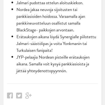
Jalmari pudottaa ottelun aloituskiekon.
Nordea jakaa neuvoja sijoitusten tai
pankkiasioiden hoidossa. Varaamalla ajan
pankkineuvotteluun osallistut samalla
BlackStage- paikkojen arvontaan.
Erätaukojen aikana löydä Synergialle piilotettu
Jalmari-säästölipas ja voita Yonkmanin tai
Turkulaisen fanipaita!
JYP-pelaajia Nordean pisteille erätaukojen
aikana. Samalla voit kysyä pankkiasioista ja
jättää yhteydenottopyynnön.