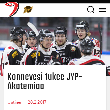
Konnevesi tukee JYP-
Akatemiaa
Uutinen
|
28.2.2017