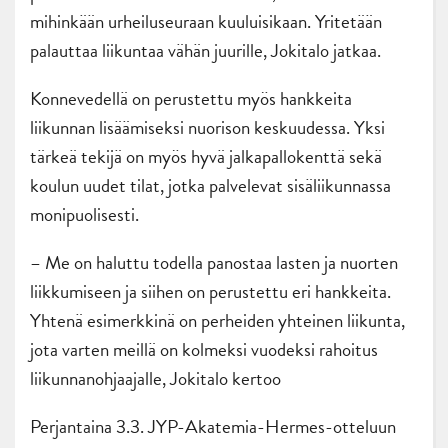
mihinkään urheiluseuraan kuuluisikaan. Yritetään
palauttaa liikuntaa vähän juurille, Jokitalo jatkaa.
Konnevedellä on perustettu myös hankkeita
liikunnan lisäämiseksi nuorison keskuudessa. Yksi
tärkeä tekijä on myös hyvä jalkapallokenttä sekä
koulun uudet tilat, jotka palvelevat sisäliikunnassa
monipuolisesti.
– Me on haluttu todella panostaa lasten ja nuorten
liikkumiseen ja siihen on perustettu eri hankkeita.
Yhtenä esimerkkinä on perheiden yhteinen liikunta,
jota varten meillä on kolmeksi vuodeksi rahoitus
liikunnanohjaajalle, Jokitalo kertoo
Perjantaina 3.3. JYP-Akatemia-Hermes-otteluun