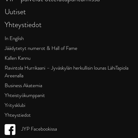
Uutiset
Yhteystiedot
In English
Jäädytetyt numerot & Hall of Fame
Kallen Kannu
Ravintola Hurrikaani – Jyväskylän herkullisin lounas LähiTapiola
Areenalla
Business Akatemia
Yhteistyökumppanit
Yritysklubi
Yhteystiedot
JYP Facebookissa