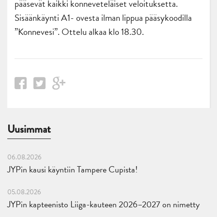
pääsevät kaikki konneveteläiset veloituksetta.
Sisäänkäynti A1- ovesta ilman lippua pääsykoodilla
”Konnevesi”. Ottelu alkaa klo 18.30.
Uusimmat
06.08.2026
JYPin kausi käyntiin Tampere Cupista!
05.08.2026
JYPin kapteenisto Liiga-kauteen 2026–2027 on nimetty