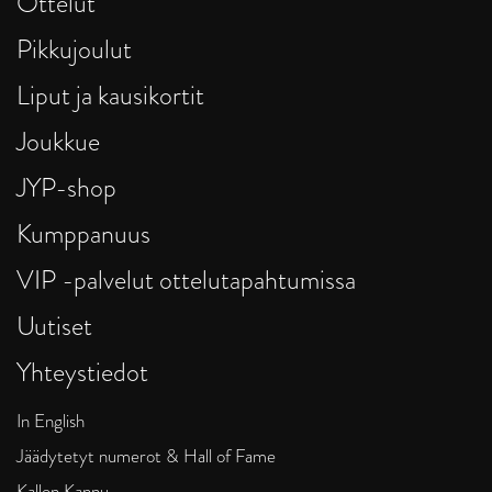
Ottelut
Pikkujoulut
Liput ja kausikortit
Joukkue
JYP-shop
Kumppanuus
VIP -palvelut ottelutapahtumissa
Uutiset
Yhteystiedot
In English
Jäädytetyt numerot & Hall of Fame
Kallen Kannu