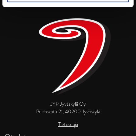
JYP Jyväskylä Oy
Puistokatu 21, 40200 Jyväskylä
Tietosuoja