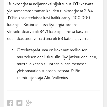
Runkosarjassa neljänneksi sijoittunut JYP kasvatti
yleisömääränsä tämän kauden runkosarjassa 2,6%.
JYPin kotiotteluissa kävi kaikkiaan yli 100 000
katsojaa. Kotiotteluissa Synergia-areenalla
yleisökeskiarvo oli 3471 katsojaa, missä kasvua
edelliskauteen verrattuna oli 88 katsojan verran.
Ottelutapahtuma on kokenut melkoisen
muutoksen edelliskausiin. Työ jatkuu edelleen,
mutta oikeaan suuntaan ollaan menossa
yleisömäärien suhteen, toteaa JYPin
toimitusjohtaja Aku Vallenius