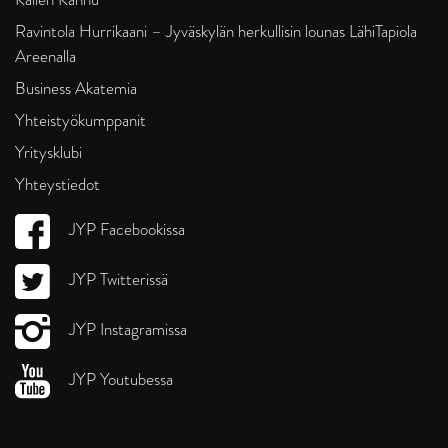
Ravintola Hurrikaani – Jyväskylän herkullisin lounas LähiTapiola
Areenalla
Business Akatemia
Yhteistyökumppanit
Yritysklubi
Yhteystiedot
JYP Facebookissa
JYP Twitterissä
JYP Instagramissa
JYP Youtubessa