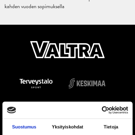
kahden vuoden sopimuksella
Suostumus
Yksityiskohdat
Tietoja