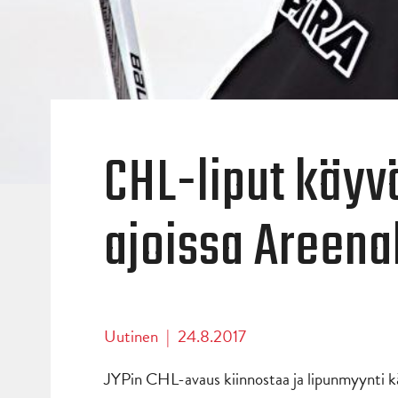
CHL-liput käyvä
ajoissa Areenal
Uutinen
|
24.8.2017
JYPin CHL-avaus kiinnostaa ja lipunmyynti kä