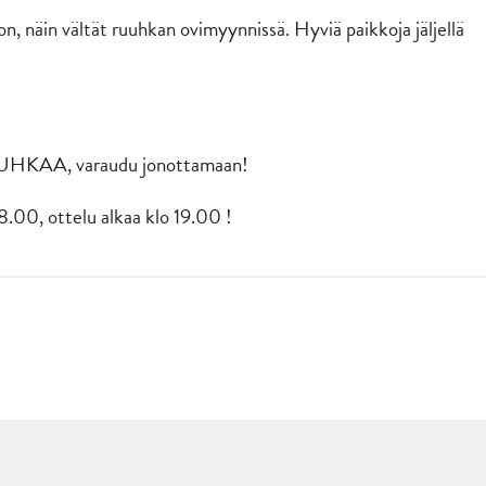
äin vältät ruuhkan ovimyynnissä. Hyviä paikkoja jäljellä
A, varaudu jonottamaan!
8.00, ottelu alkaa klo 19.00 !