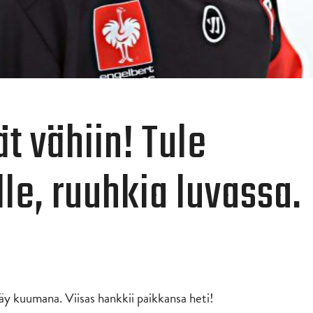
t vähiin! Tule
le, ruuhkia luvassa.
y kuumana. Viisas hankkii paikkansa heti!