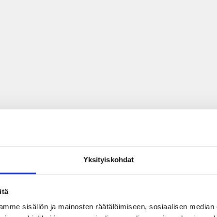
Yksityiskohdat
itä
mme sisällön ja mainosten räätälöimiseen, sosiaalisen median