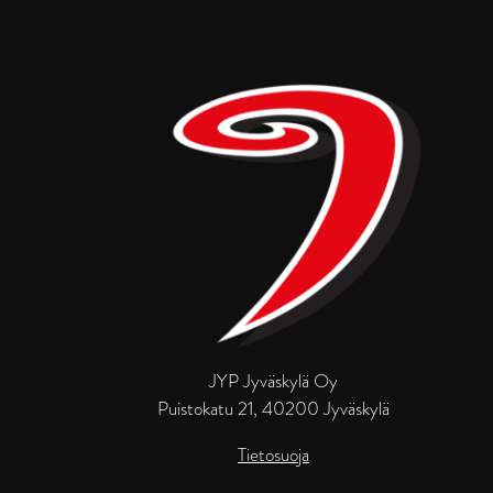
JYP Jyväskylä Oy
Puistokatu 21, 40200 Jyväskylä
Tietosuoja