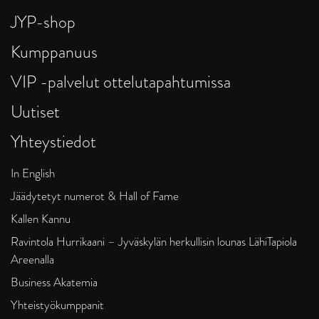
JYP-shop
Kumppanuus
VIP -palvelut ottelutapahtumissa
Uutiset
Yhteystiedot
In English
Jäädytetyt numerot & Hall of Fame
Kallen Kannu
Ravintola Hurrikaani – Jyväskylän herkullisin lounas LähiTapiola
Areenalla
Business Akatemia
Yhteistyökumppanit