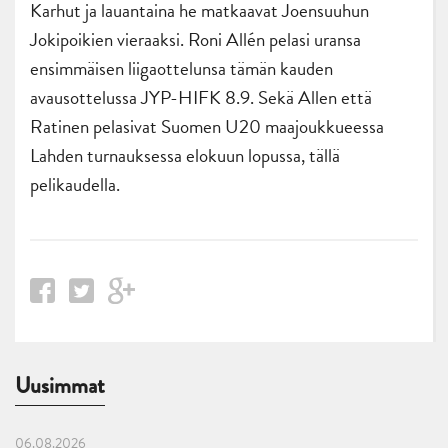
Karhut ja lauantaina he matkaavat Joensuuhun
Jokipoikien vieraaksi. Roni Allén pelasi uransa
ensimmäisen liigaottelunsa tämän kauden
avausottelussa JYP-HIFK 8.9. Sekä Allen että
Ratinen pelasivat Suomen U20 maajoukkueessa
Lahden turnauksessa elokuun lopussa, tällä
pelikaudella.
Uusimmat
06.08.2026