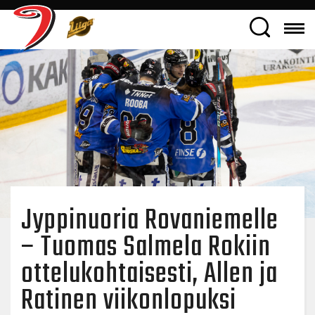
Jyppinuoria Rovaniemelle
– Tuomas Salmela Rokiin
ottelukohtaisesti, Allen ja
Ratinen viikonlopuksi