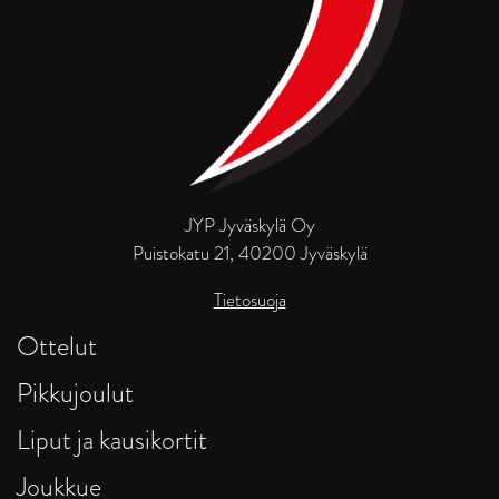
JYP Jyväskylä Oy
Puistokatu 21, 40200 Jyväskylä
Tietosuoja
Ottelut
Pikkujoulut
Liput ja kausikortit
Joukkue