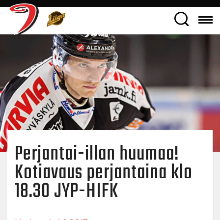
Perjantai-illan huumaa!
Kotiavaus perjantaina klo
18.30 JYP-HIFK