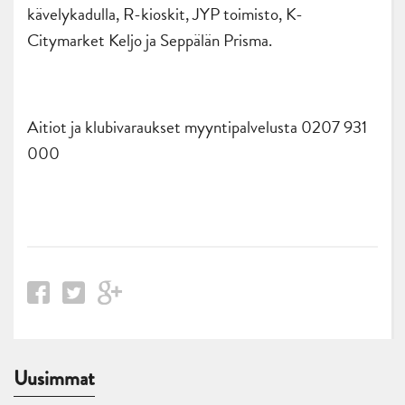
kävelykadulla, R-kioskit, JYP toimisto, K-
Citymarket Keljo ja Seppälän Prisma.
Aitiot ja klubivaraukset myyntipalvelusta 0207 931
000
Uusimmat