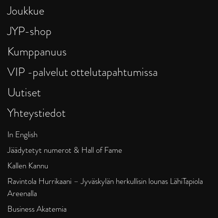
Joukkue
JYP-shop
Kumppanuus
VIP -palvelut ottelutapahtumissa
Uutiset
Yhteystiedot
In English
Jäädytetyt numerot & Hall of Fame
Kallen Kannu
Ravintola Hurrikaani – Jyväskylän herkullisin lounas LähiTapiola
Areenalla
Business Akatemia