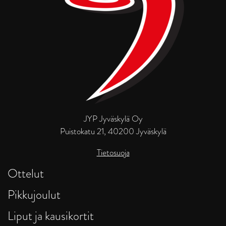
JYP Jyväskylä Oy
Puistokatu 21, 40200 Jyväskylä
Tietosuoja
Ottelut
Pikkujoulut
Liput ja kausikortit