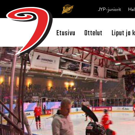
JYP-juniorit
Hal
Etusivu
Ottelut
Liput ja 
Open Search