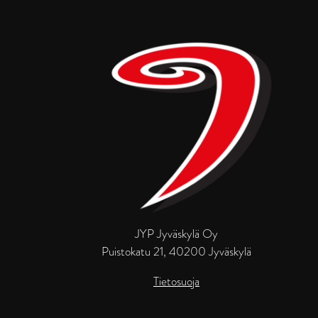
JYP Jyväskylä Oy
Puistokatu 21, 40200 Jyväskylä
Tietosuoja