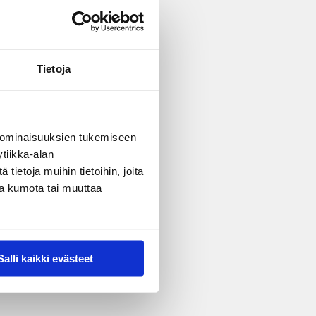
Tietoja
 ominaisuuksien tukemiseen
tiikka-alan
ietoja muihin tietoihin, joita
nsa kumota tai muuttaa
Salli kaikki evästeet