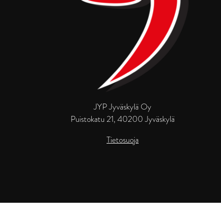
JYP Jyväskylä Oy
Puistokatu 21, 40200 Jyväskylä
Tietosuoja