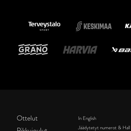
Ottelut
In English
Jäädytetyt numerot & Hall
Pikkujoulut