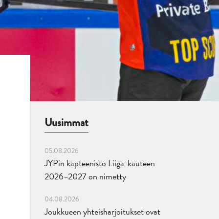
Uusimmat
05.08.2026
JYPin kapteenisto Liiga-kauteen
2026–2027 on nimetty
04.08.2026
Joukkueen yhteisharjoitukset ovat