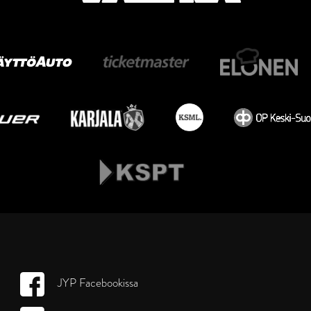
JYP Facebookissa