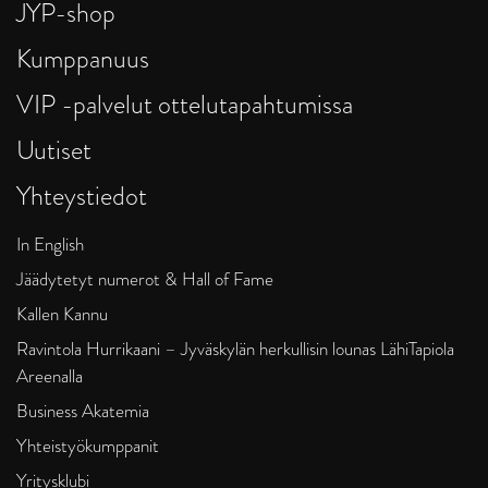
JYP-shop
Kumppanuus
VIP -palvelut ottelutapahtumissa
Uutiset
Yhteystiedot
In English
Jäädytetyt numerot & Hall of Fame
Kallen Kannu
Ravintola Hurrikaani – Jyväskylän herkullisin lounas LähiTapiola
Areenalla
Business Akatemia
Yhteistyökumppanit
Yritysklubi