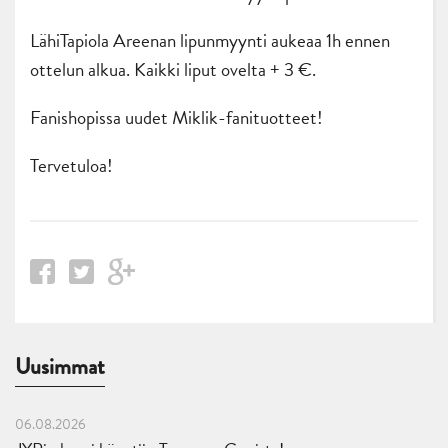
LähiTapiola Areenan lipunmyynti aukeaa 1h ennen
ottelun alkua. Kaikki liput ovelta + 3 €.
Fanishopissa uudet Miklik-fanituotteet!
Tervetuloa!
Uusimmat
06.08.2026