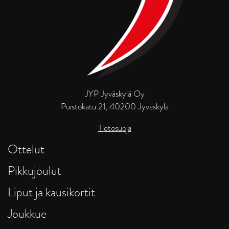
JYP Jyväskylä Oy
Puistokatu 21, 40200 Jyväskylä
Tietosuoja
Ottelut
Pikkujoulut
Liput ja kausikortit
Joukkue