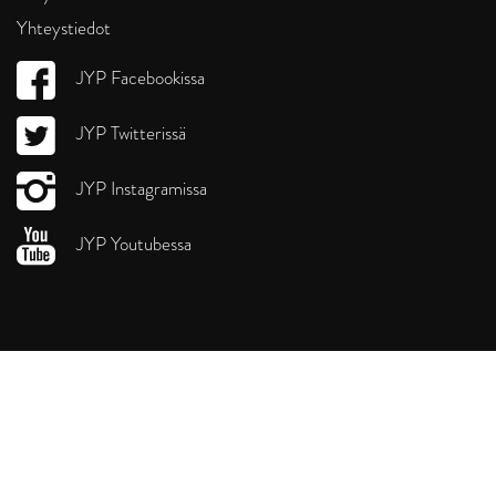
Yhteystiedot
JYP Facebookissa
JYP Twitterissä
JYP Instagramissa
JYP Youtubessa