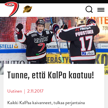
Tunne, että KalPa kaatuu!
Uutinen
|
2.11.2017
Kaikki KalPaa kaivanneet, tulkaa perjantaina