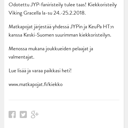
Odotettu JYP-faniristeily tulee taas! Kiekkoristeily
Viking Gracella la-su 24.-25.2.2018.
Matkapojat järjestää yhdessä JYPin ja KeuPa HT:n
kanssa Keski-Suomen suurimman kiekkoristeilyn.
Menossa mukana joukkueiden pelaajat ja
valmentajat.
Lue lisää ja varaa paikkasi heti!
www.matkapojat.fi/kiekko