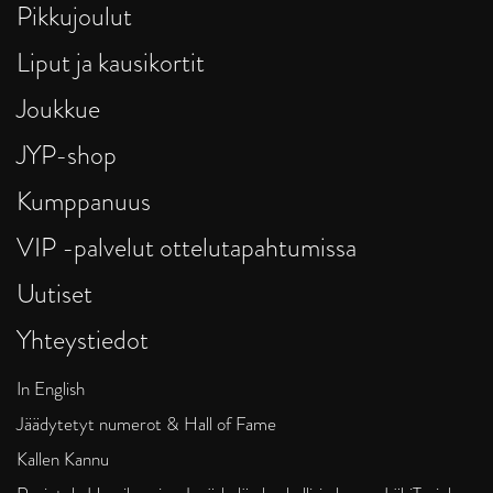
Pikkujoulut
Liput ja kausikortit
Joukkue
JYP-shop
Kumppanuus
VIP -palvelut ottelutapahtumissa
Uutiset
Yhteystiedot
In English
Jäädytetyt numerot & Hall of Fame
Kallen Kannu