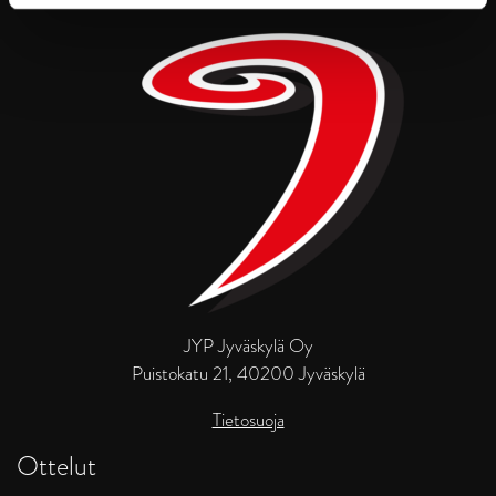
JYP Jyväskylä Oy
Puistokatu 21, 40200 Jyväskylä
Tietosuoja
Ottelut