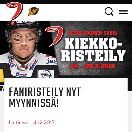
FANIRISTEILY NYT
MYYNNISSÄ!
Uutinen
|
4.12.2017