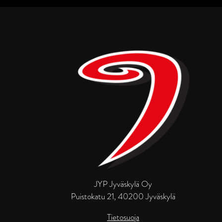
JYP Jyväskylä Oy
Puistokatu 21, 40200 Jyväskylä
Tietosuoja