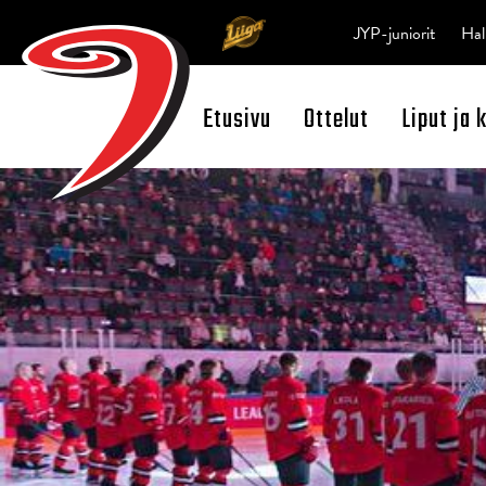
JYP-juniorit
Hal
Etusivu
Ottelut
Liput ja 
Open Search