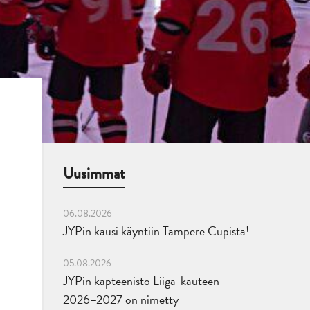
Uusimmat
06.08.2026
JYPin kausi käyntiin Tampere Cupista!
05.08.2026
JYPin kapteenisto Liiga-kauteen
2026–2027 on nimetty