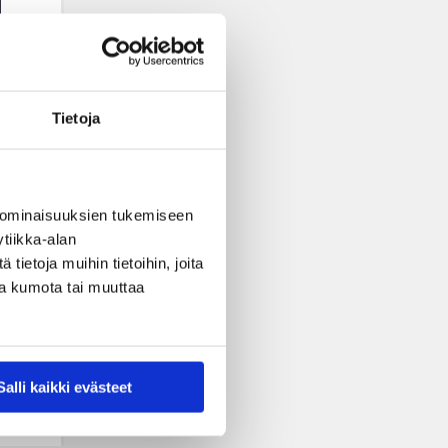
Tietoja
 ominaisuuksien tukemiseen
tiikka-alan
ietoja muihin tietoihin, joita
nsa kumota tai muuttaa
Salli kaikki evästeet