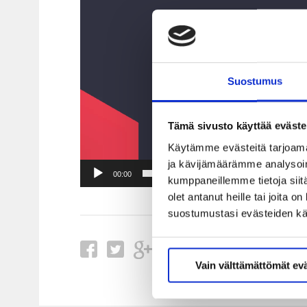
Suostumus
Tämä sivusto käyttää eväste
Käytämme evästeitä tarjoama
ja kävijämäärämme analysoim
00:00
kumppaneillemme tietoja siitä
olet antanut heille tai joita 
suostumustasi evästeiden k
Vain välttämättömät ev