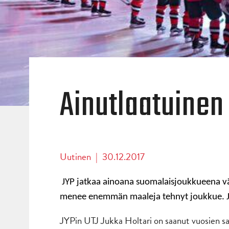
Ainutlaatuinen 
Uutinen
|
30.12.2017
JYP jatkaa ainoana suomalaisjoukkueena väl
menee enemmän maaleja tehnyt joukkue. JYP
JYPin UTJ Jukka Holtari on saanut vuosien sa