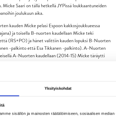
a. Micke Saari on tällä hetkellä JYPissä loukkaantuneiden
anoihin joulukuun aika.
uorten kauden Micke pelasi Espoon kakkosjoukkueessa
ana) ja toisella B-nuorten kaudellaan Micke teki
että (RS+PO) ja hänet valittiin kauden lopuksi B-Nuorten
tonen -palkinto että Esa Tikkanen -palkinto). A-Nuorten
eisellä A-Nuorten kaudellaan (2014-15) Micke täräytti
Yksityiskohdat
, 35, jatkaa tehtävässään kaudella 2018-19.
ivi
itä
aan uutta puhuria JYPin A-Nuorten toiminnalle. Olemme olleet
mme sisällön ja mainosten räätälöimiseen, sosiaalisen median