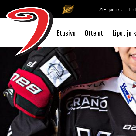
JYP-juniorit
Hal
Etusivu
Ottelut
Liput ja 
Open Search