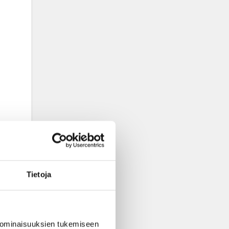
Tietoja
 ominaisuuksien tukemiseen