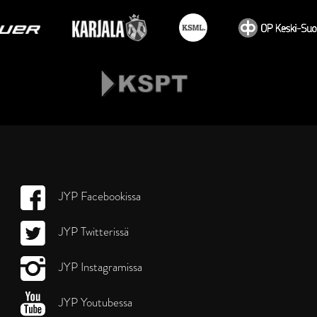
JYP Facebookissa
JYP Twitterissä
JYP Instagramissa
JYP Youtubessa