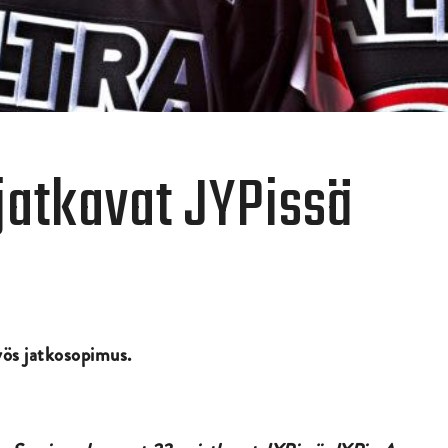
 jatkavat JYPissä
ös jatkosopimus.