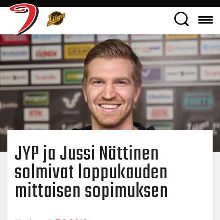
JYP ja Jussi Nättinen
solmivat loppukauden
mittaisen sopimuksen