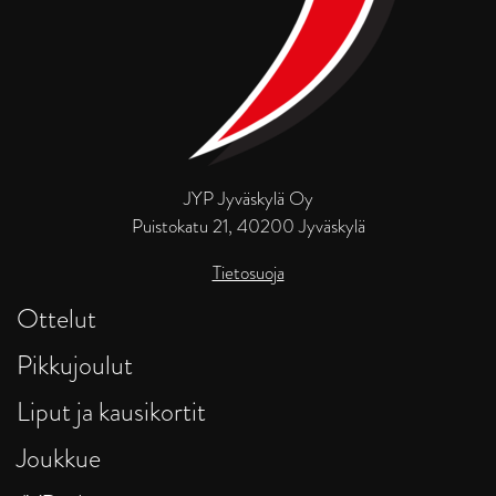
JYP Jyväskylä Oy
Puistokatu 21, 40200 Jyväskylä
Tietosuoja
Ottelut
Pikkujoulut
Liput ja kausikortit
Joukkue