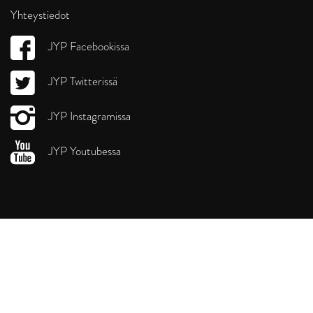
Yhteystiedot
JYP Facebookissa
JYP Twitterissä
JYP Instagramissa
JYP Youtubessa