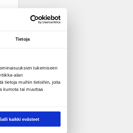
Tietoja
 ominaisuuksien tukemiseen
tiikka-alan
ietoja muihin tietoihin, joita
nsa kumota tai muuttaa
Salli kaikki evästeet