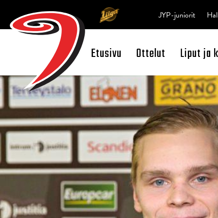
JYP-juniorit
Hal
Etusivu
Ottelut
Liput ja 
Open Search