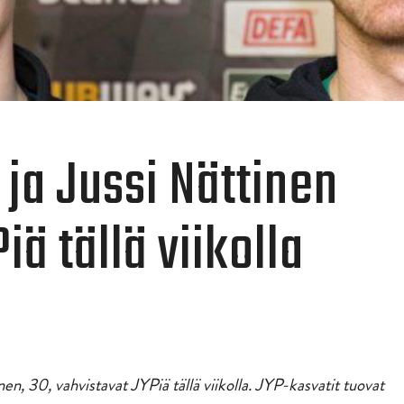
ja Jussi Nättinen
iä tällä viikolla
en, 30, vahvistavat JYPiä tällä viikolla. JYP-kasvatit tuovat