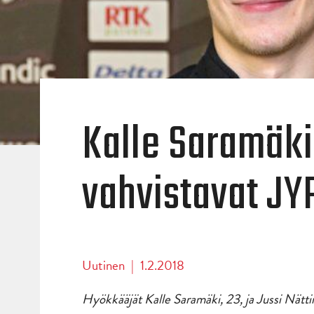
Kalle Saramäki 
vahvistavat JYP
Uutinen
|
1.2.2018
Hyökkääjät Kalle Saramäki, 23, ja Jussi Nättin