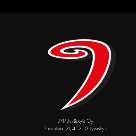
JYP Jyväskylä Oy
Puistokatu 21, 40200 Jyväskylä