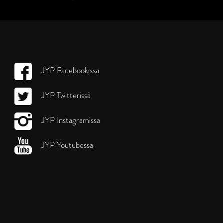
JYP Facebookissa
JYP Twitterissä
JYP Instagramissa
JYP Youtubessa