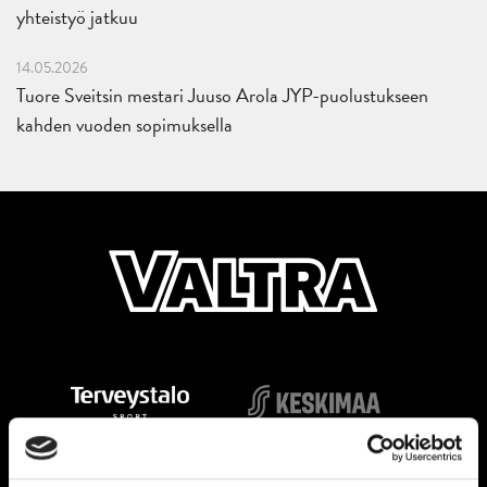
yhteistyö jatkuu
14.05.2026
Tuore Sveitsin mestari Juuso Arola JYP-puolustukseen
kahden vuoden sopimuksella