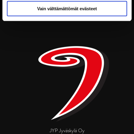
Vain välttämättömät evästeet
JYP Jyväskylä Oy