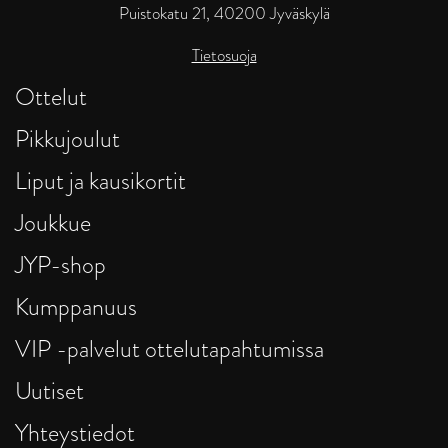
Puistokatu 21, 40200 Jyväskylä
Tietosuoja
Ottelut
Pikkujoulut
Liput ja kausikortit
Joukkue
JYP-shop
Kumppanuus
VIP -palvelut ottelutapahtumissa
Uutiset
Yhteystiedot