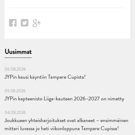
Uusimmat
06.08.2026
JYPin kausi käyntiin Tampere Cupista!
05.08.2026
JYPin kapteenisto Liiga-kauteen 2026–2027 on nimetty
04.08.2026
Joukkueen yhteisharjoitukset ovat alkaneet – ensimmäinen
mittari luvassa jo heti viikonloppuna Tampere Cupissa!