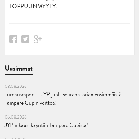
LOPPUUNMYYTY.
Uusimmat
08.08.2026
Turnausraportti: JYP juhlii seurahistorian ensimmäistä
Tampere Cupin voittoa!
06.08.2026
JYPin kausi käyntiin Tampere Cupista!