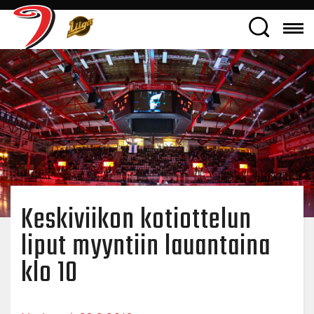
Keskiviikon kotiottelun
liput myyntiin lauantaina
klo 10