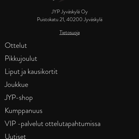
JYP Jyväskylä Oy
Puistokatu 21, 40200 Jyväskylä
Tietosuoja
Ottelut
Pikkujoulut
Liput ja kausikortit
Joukkue
JYP-shop
Kumppanuus
VIP -palvelut ottelutapahtumissa
Uutiset