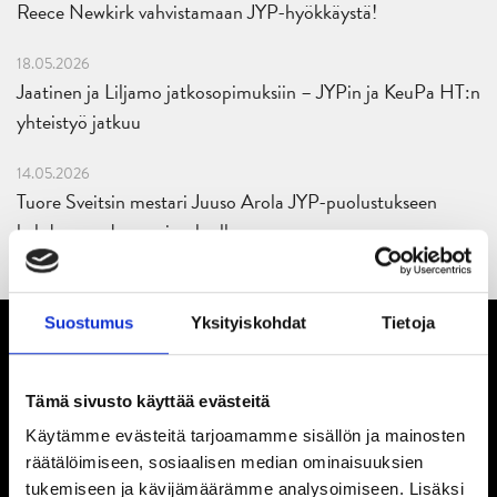
Reece Newkirk vahvistamaan JYP-hyökkäystä!
18.05.2026
Jaatinen ja Liljamo jatkosopimuksiin – JYPin ja KeuPa HT:n
yhteistyö jatkuu
14.05.2026
Tuore Sveitsin mestari Juuso Arola JYP-puolustukseen
kahden vuoden sopimuksella
Suostumus
Yksityiskohdat
Tietoja
Tämä sivusto käyttää evästeitä
Käytämme evästeitä tarjoamamme sisällön ja mainosten
räätälöimiseen, sosiaalisen median ominaisuuksien
tukemiseen ja kävijämäärämme analysoimiseen. Lisäksi