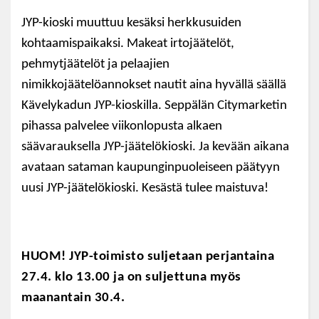
JYP-kioski muuttuu kesäksi herkkusuiden
kohtaamispaikaksi. Makeat irtojäätelöt,
pehmytjäätelöt ja pelaajien
nimikkojäätelöannokset nautit aina hyvällä säällä
Kävelykadun JYP-kioskilla. Seppälän Citymarketin
pihassa palvelee viikonlopusta alkaen
säävarauksella JYP-jäätelökioski. Ja kevään aikana
avataan sataman kaupunginpuoleiseen päätyyn
uusi JYP-jäätelökioski. Kesästä tulee maistuva!
HUOM! JYP-toimisto suljetaan perjantaina
27.4. klo 13.00 ja on suljettuna myös
maanantain 30.4.