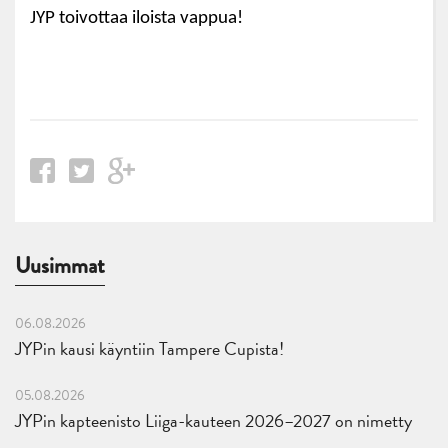
JYP toivottaa iloista vappua!
Uusimmat
06.08.2026
JYPin kausi käyntiin Tampere Cupista!
05.08.2026
JYPin kapteenisto Liiga-kauteen 2026–2027 on nimetty