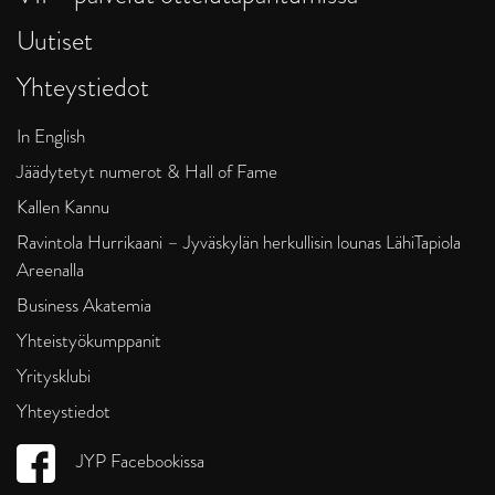
Uutiset
Yhteystiedot
In English
Jäädytetyt numerot & Hall of Fame
Kallen Kannu
Ravintola Hurrikaani – Jyväskylän herkullisin lounas LähiTapiola
Areenalla
Business Akatemia
Yhteistyökumppanit
Yritysklubi
Yhteystiedot
JYP Facebookissa