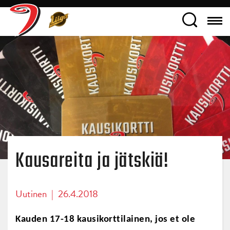
Kausareita ja jätskiä!
Uutinen
|
26.4.2018
Kauden 17-18 kausikorttilainen, jos et ole