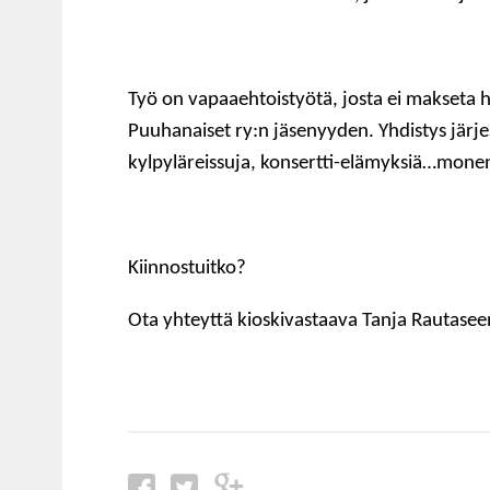
Työ on vapaaehtoistyötä, josta ei makseta h
Puuhanaiset ry:n jäsenyyden. Yhdistys järjes
kylpyläreissuja, konsertti-elämyksiä…mone
Kiinnostuitko?
Ota yhteyttä kioskivastaava Tanja Rautase