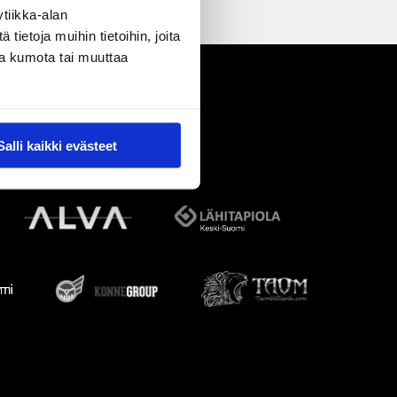
tiikka-alan
ietoja muihin tietoihin, joita
nsa kumota tai muuttaa
Salli kaikki evästeet