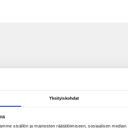
Yksityiskohdat
itä
mme sisällön ja mainosten räätälöimiseen, sosiaalisen median