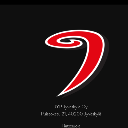
JYP Jyväskylä Oy
Puistokatu 21, 40200 Jyväskylä
Tietosuoja