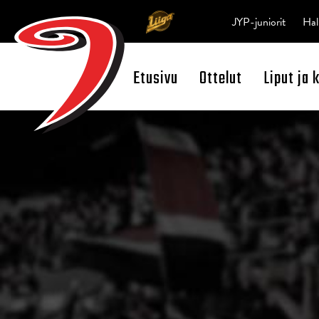
JYP-juniorit
Hal
Etusivu
Ottelut
Liput ja 
Open Search