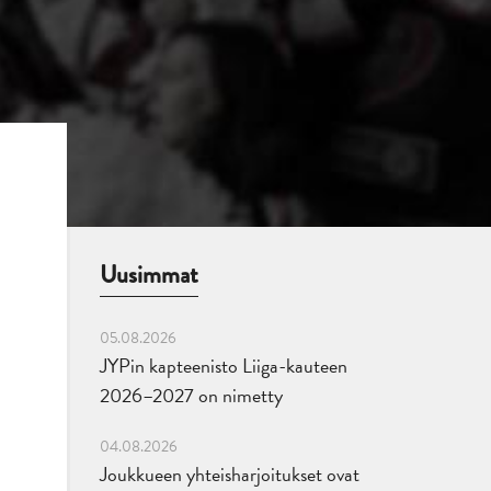
Uusimmat
05.08.2026
JYPin kapteenisto Liiga-kauteen
2026–2027 on nimetty
04.08.2026
Joukkueen yhteisharjoitukset ovat