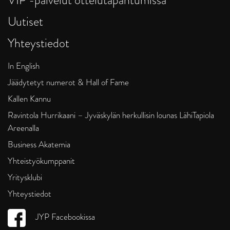
Uutiset
Yhteystiedot
In English
Jäädytetyt numerot & Hall of Fame
Kallen Kannu
Ravintola Hurrikaani – Jyväskylän herkullisin lounas LähiTapiola
Areenalla
Business Akatemia
Yhteistyökumppanit
Yritysklubi
Yhteystiedot
JYP Facebookissa