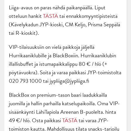
Liiga-avaus on paras nähdä paikanpäällä. Liput
otteluun hankit
TÄSTÄ
tai ennakkomyyntipisteistä
(Kävelykadun JYP-kioski, CM Keljo, Prisma Seppälä
tai R-kioskit).
VIP-tilaisuuksiin on vielä paikkoja jäljellä
Hurrikaaniklubille ja BlackBoxiin. Hurrikaaniklubin
illallisbuffet ja istumapaikkalippu 80 € / hlö (+
pöytävuokra). Soita ja varaa paikkasi JYP-toimistolta
020 793 1000 tai jypliiga@jypliiga.fi
BlackBox on premium-tason baari laadukkailla
juomilla ja hallin parhailla katselupaikoilla. Oma VIP-
sisäänkäynti LähiTapiola Areenan B-puolelta. hinta
49 €/ hlö. Osta paikkasi
TÄSTÄ
tai varaa JYP-
toimiston kautta. Mahdollisuus tilata snacks-tarjoilu