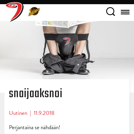
snaijaaksnoi
Uutinen
|
11.9.2018
Perjantaina se nähdään!