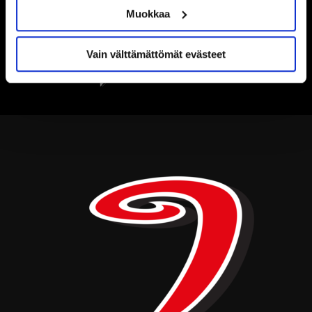
Muokkaa
Vain välttämättömät evästeet