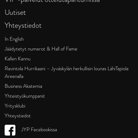
Uutiset
Yhteystiedot
In English
Jäädytetyt numerot & Hall of Fame
Kallen Kannu
Ravintola Hurrikaani – Jyväskylän herkullisin lounas LähiTapiola
Areenalla
Business Akatemia
Yhteistyökumppanit
Yritysklubi
Yhteystiedot
JYP Facebookissa