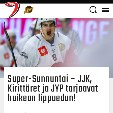
Super-Sunnuntai – JJK,
Kirittäret ja JYP tarjoavat
huikean lippuedun!