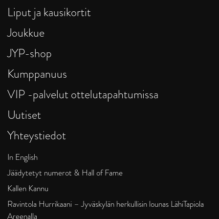
Liput ja kausikortit
Joukkue
JYP-shop
Kumppanuus
VIP -palvelut ottelutapahtumissa
Uutiset
Yhteystiedot
In English
Jäädytetyt numerot & Hall of Fame
Kallen Kannu
Ravintola Hurrikaani – Jyväskylän herkullisin lounas LähiTapiola
Areenalla