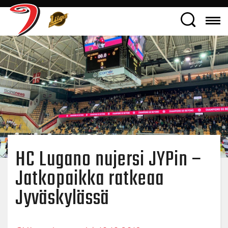
HC Lugano nujersi JYPin –
Jatkopaikka ratkeaa
Jyväskylässä