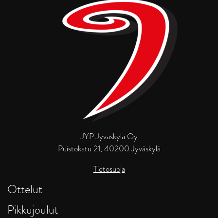
JYP Jyväskylä Oy
Puistokatu 21, 40200 Jyväskylä
Tietosuoja
Ottelut
Pikkujoulut