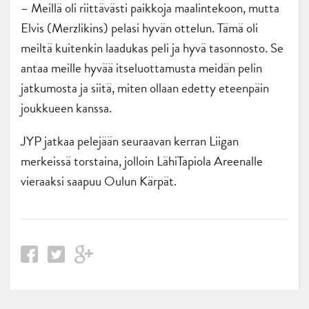
– Meillä oli riittävästi paikkoja maalintekoon, mutta
Elvis (Merzlikins) pelasi hyvän ottelun. Tämä oli
meiltä kuitenkin laadukas peli ja hyvä tasonnosto. Se
antaa meille hyvää itseluottamusta meidän pelin
jatkumosta ja siitä, miten ollaan edetty eteenpäin
joukkueen kanssa.
JYP jatkaa pelejään seuraavan kerran Liigan
merkeissä torstaina, jolloin LähiTapiola Areenalle
vieraaksi saapuu Oulun Kärpät.