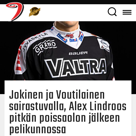
Jokinen ja Voutilainen
sairastuvalla, Alex Lindroos
pitkän poissaolon jälkeen
pelikunnossa