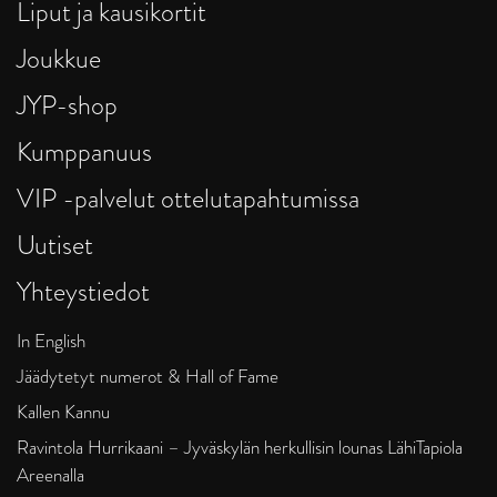
Liput ja kausikortit
Joukkue
JYP-shop
Kumppanuus
VIP -palvelut ottelutapahtumissa
Uutiset
Yhteystiedot
In English
Jäädytetyt numerot & Hall of Fame
Kallen Kannu
Ravintola Hurrikaani – Jyväskylän herkullisin lounas LähiTapiola
Areenalla