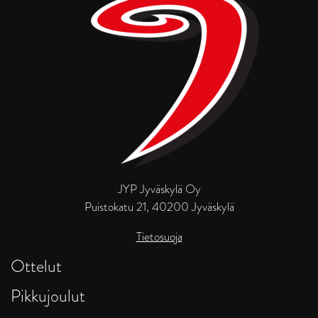
JYP Jyväskylä Oy
Puistokatu 21, 40200 Jyväskylä
Tietosuoja
Ottelut
Pikkujoulut