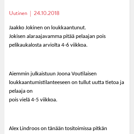
Uutinen
|
24.10.2018
Jaakko Jokinen on loukkaantunut.
Jokisen alaraajavamma pitää pelaajan pois
pelikaukalosta arviolta 4-6 viikkoa.
Aiemmin julkaistuun Joona Voutilaisen
loukkaantumistilanteeseen on tullut uutta tietoa ja
pelaaja on
pois vielä 4-5 viikkoa.
Alex Lindroos on tänään tositoimissa pitkän