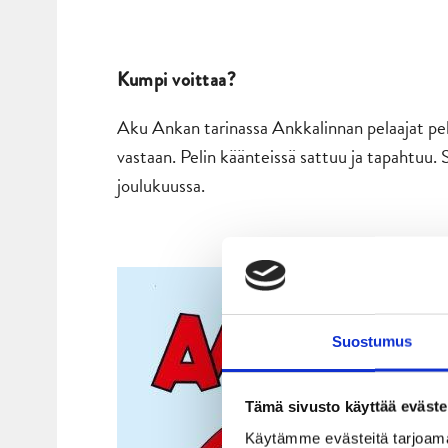
Kumpi voittaa?
Aku Ankan tarinassa Ankkalinnan pelaajat pel
vastaan. Pelin käänteissä sattuu ja tapahtuu.
joulukuussa.
Suostumus
Tämä sivusto käyttää eväste
Käytämme evästeitä tarjoama