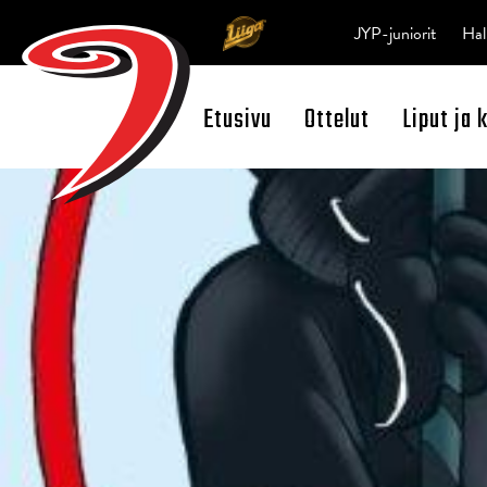
JYP-juniorit
Hal
Etusivu
Ottelut
Liput ja 
Open Search