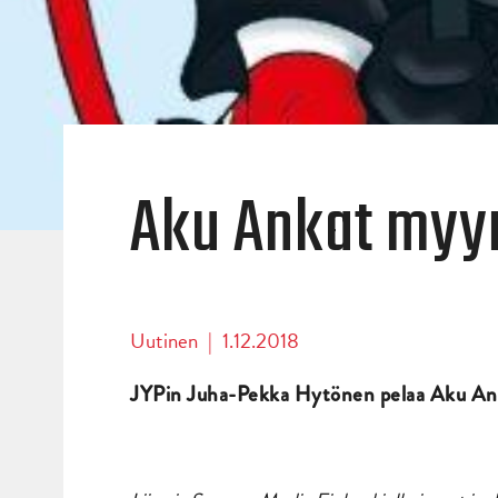
Aku Ankat myy
Uutinen
|
1.12.2018
JYPin Juha-Pekka Hytönen pelaa Aku Ank