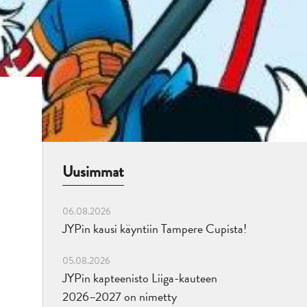
Uusimmat
06.08.2026
JYPin kausi käyntiin Tampere Cupista!
05.08.2026
JYPin kapteenisto Liiga-kauteen
2026–2027 on nimetty