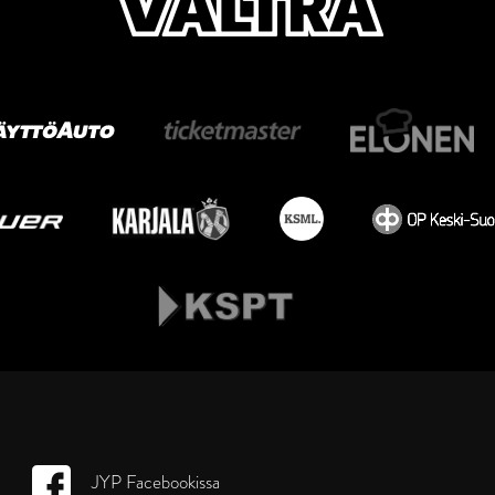
JYP Facebookissa