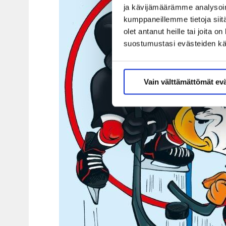
ja kävijämäärämme analysoim
kumppaneillemme tietoja siitä
olet antanut heille tai joita 
suostumustasi evästeiden k
Vain välttämättömät ev