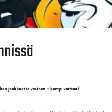
nnissä
an joukkuetta vastaan – kumpi voittaa?