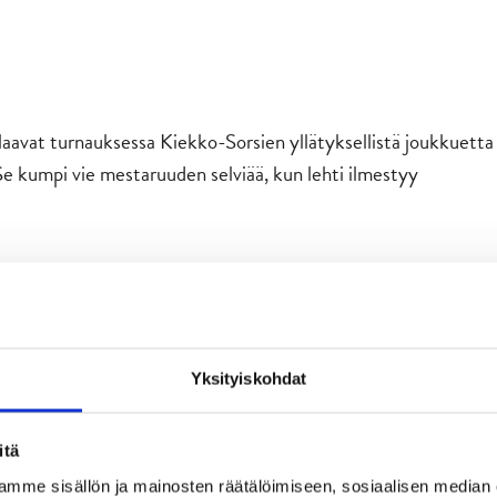
aavat turnauksessa Kiekko-Sorsien yllätyksellistä joukkuetta
 Se kumpi vie mestaruuden selviää, kun lehti ilmestyy
Yksityiskohdat
itä
mme sisällön ja mainosten räätälöimiseen, sosiaalisen median