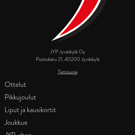
JYP Jyväskylä Oy
Puistokatu 21, 40200 Jyväskylä
Tietosuoja
Ottelut
Pikkujoulut
Liput ja kausikortit
Joukkue
JYP-shop