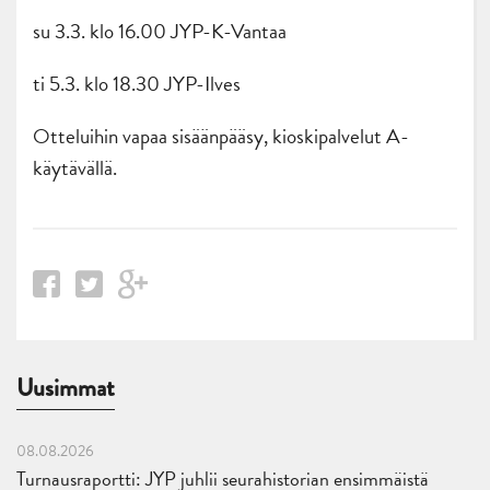
su 3.3. klo 16.00 JYP-K-Vantaa
ti 5.3. klo 18.30 JYP-Ilves
Otteluihin vapaa sisäänpääsy, kioskipalvelut A-
käytävällä.
Uusimmat
08.08.2026
Turnausraportti: JYP juhlii seurahistorian ensimmäistä