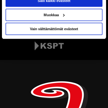
Salli kaikki evästeet
Muokkaa
Vain välttämättömät evästeet