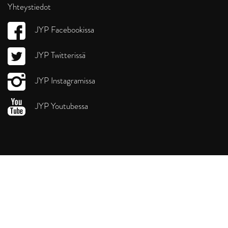
Yhteystiedot
JYP Facebookissa
JYP Twitterissä
JYP Instagramissa
JYP Youtubessa