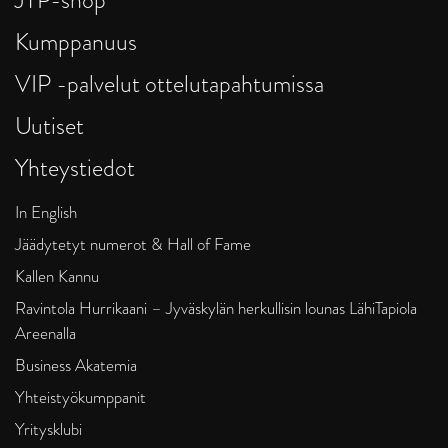
Kumppanuus
VIP -palvelut ottelutapahtumissa
Uutiset
Yhteystiedot
In English
Jäädytetyt numerot & Hall of Fame
Kallen Kannu
Ravintola Hurrikaani – Jyväskylän herkullisin lounas LähiTapiola
Areenalla
Business Akatemia
Yhteistyökumppanit
Yritysklubi