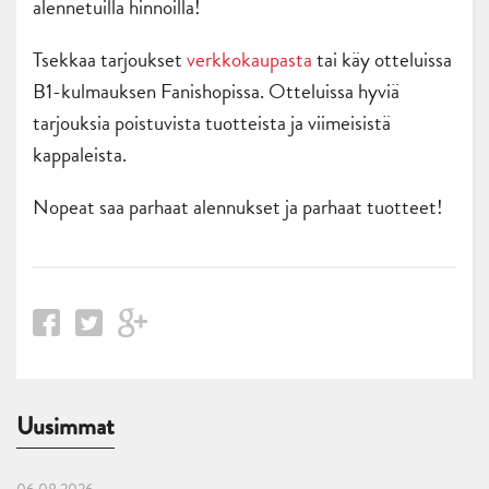
alennetuilla hinnoilla!
Tsekkaa tarjoukset
verkkokaupasta
tai käy otteluissa
B1-kulmauksen Fanishopissa. Otteluissa hyviä
tarjouksia poistuvista tuotteista ja viimeisistä
kappaleista.
Nopeat saa parhaat alennukset ja parhaat tuotteet!
Uusimmat