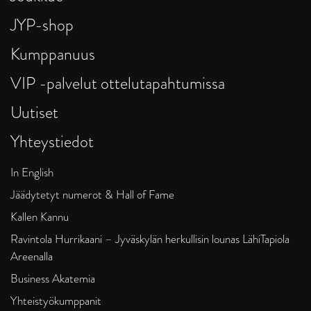
JYP-shop
Kumppanuus
VIP -palvelut ottelutapahtumissa
Uutiset
Yhteystiedot
In English
Jäädytetyt numerot & Hall of Fame
Kallen Kannu
Ravintola Hurrikaani – Jyväskylän herkullisin lounas LähiTapiola
Areenalla
Business Akatemia
Yhteistyökumppanit