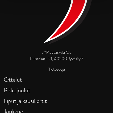
JYP Jyväskylä Oy
Puistokatu 21, 40200 Jyväskylä
Tietosuoja
Ottelut
Pikkujoulut
Liput ja kausikortit
Joukkue