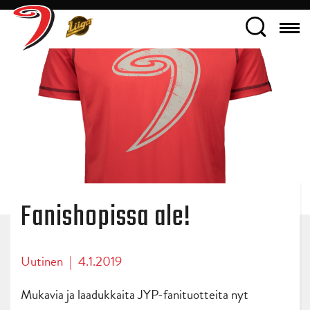
Fanishopissa ale!
Uutinen
|
4.1.2019
Mukavia ja laadukkaita JYP-fanituotteita nyt