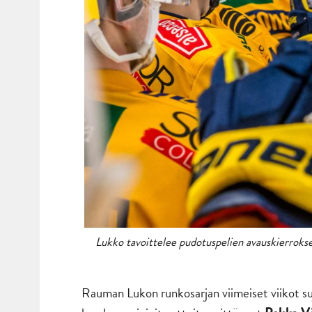
Lukko tavoittelee pudotuspelien avauskierrokse
Rauman Lukon runkosarjan viimeiset viikot suj