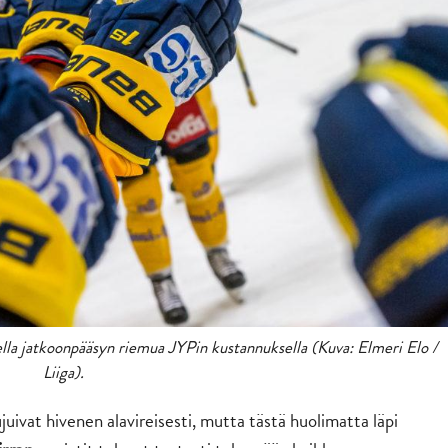
lla jatkoonpääsyn riemua JYPin kustannuksella (Kuva: Elmeri Elo /
Liiga).
uivat hivenen alavireisesti, mutta tästä huolimatta läpi