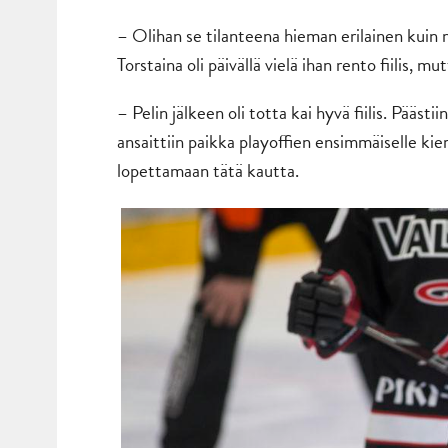
– Olihan se tilanteena hieman erilainen kuin m
Torstaina oli päivällä vielä ihan rento fiilis, mut
– Pelin jälkeen oli totta kai hyvä fiilis. Pääst
ansaittiin paikka playoffien ensimmäiselle kie
lopettamaan tätä kautta.