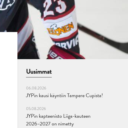
Uusimmat
06.08.2026
JYPin kausi käyntiin Tampere Cupista!
05.08.2026
JYPin kapteenisto Liiga-kauteen
2026–2027 on nimetty