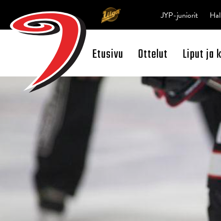
JYP-juniorit
Hal
Etusivu
Ottelut
Liput ja 
Open Search