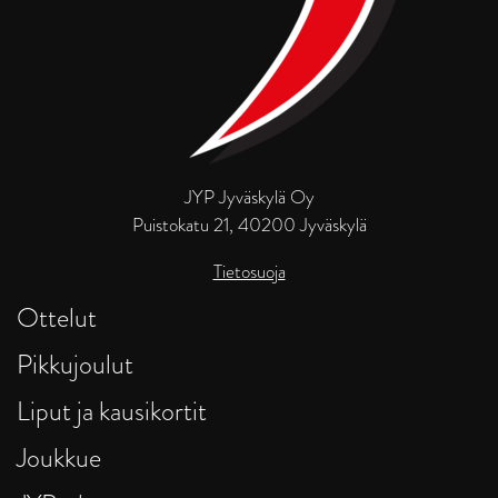
JYP Jyväskylä Oy
Puistokatu 21, 40200 Jyväskylä
Tietosuoja
Ottelut
Pikkujoulut
Liput ja kausikortit
Joukkue