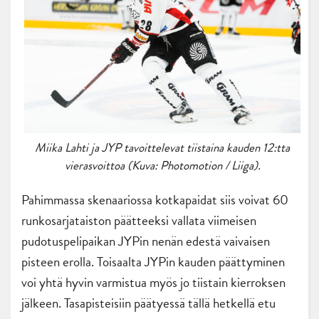
Miika Lahti ja JYP tavoittelevat tiistaina kauden 12:tta
vierasvoittoa (Kuva: Photomotion / Liiga).
Pahimmassa skenaariossa kotkapaidat siis voivat 60
runkosarjataiston päätteeksi vallata viimeisen
pudotuspelipaikan JYPin nenän edestä vaivaisen
pisteen erolla. Toisaalta JYPin kauden päättyminen
voi yhtä hyvin varmistua myös jo tiistain kierroksen
jälkeen. Tasapisteisiin päätyessä tällä hetkellä etu