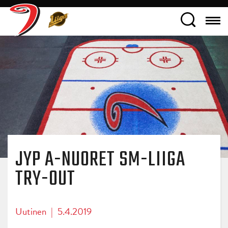
JYP A-NUORET SM-LIIGA
TRY-OUT
Uutinen
|
5.4.2019