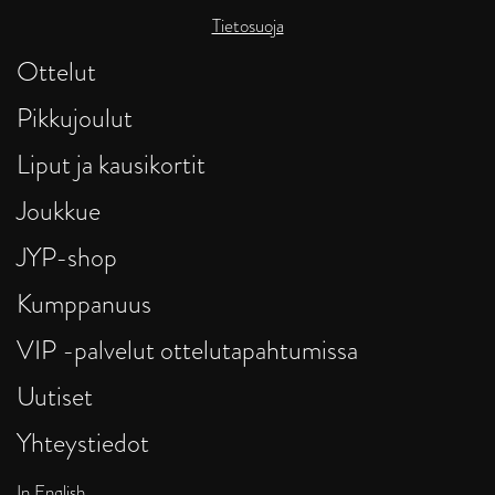
Tietosuoja
Ottelut
Pikkujoulut
Liput ja kausikortit
Joukkue
JYP-shop
Kumppanuus
VIP -palvelut ottelutapahtumissa
Uutiset
Yhteystiedot
In English