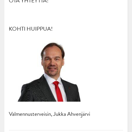
OTA YHTEYTTÄ!
KOHTI HUIPPUA!
Valmennusterveisin, Jukka Ahvenjärvi