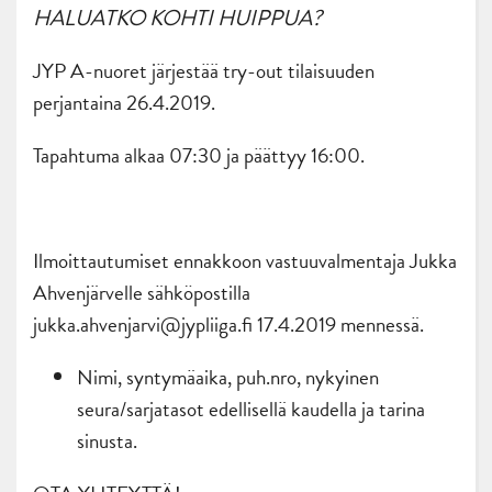
HALUATKO KOHTI HUIPPUA?
JYP A-nuoret järjestää try-out tilaisuuden
perjantaina 26.4.2019.
Tapahtuma alkaa 07:30 ja päättyy 16:00.
Ilmoittautumiset ennakkoon vastuuvalmentaja Jukka
Ahvenjärvelle sähköpostilla
jukka.ahvenjarvi@jypliiga.fi 17.4.2019 mennessä.
Nimi, syntymäaika, puh.nro, nykyinen
seura/sarjatasot edellisellä kaudella ja tarina
sinusta.