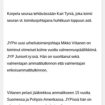
Korpela seuraa tehtävässään Kari Tyniä, joka toimii
seuran vt. toimitusjohtajana huhtikuun loppuun asti.
JYPin uusi urheilutoimenjohtaja Mikko Viitanen on
toiminut viimeiset kolme vuotta valmennuspäällikkönä
JYP Juniorit ry:ssä. Hän on suorittanut sekä
valmentajan ammattitutkinnon että valmentajan
erikoisammattitutkinnon.
Viitanen pelasi jääkiekkoa ammatikseen 15 vuotta
Suomessa ja Pohjois-Amerikassa. JYPissä hän on