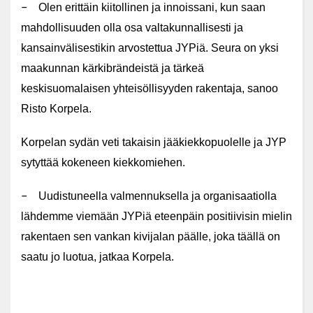
–
Olen erittäin kiitollinen ja innoissani, kun saan
mahdollisuuden olla osa valtakunnallisesti ja
kansainvälisestikin arvostettua JYPiä. Seura on yksi
maakunnan kärkibrändeistä ja tärkeä
keskisuomalaisen yhteisöllisyyden rakentaja, sanoo
Risto Korpela.
Korpelan sydän veti takaisin jääkiekkopuolelle ja JYP
sytyttää kokeneen kiekkomiehen.
–
Uudistuneella valmennuksella ja organisaatiolla
lähdemme viemään JYPiä eteenpäin positiivisin mielin
rakentaen sen vankan kivijalan päälle, joka täällä on
saatu jo luotua, jatkaa Korpela.