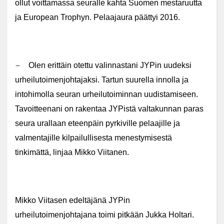
ollut voittamassa seuralle kahta Suomen mestaruutta
ja European Trophyn. Pelaajaura päättyi 2016.
–
Olen erittäin otettu valinnastani JYPin uudeksi
urheilutoimenjohtajaksi. Tartun suurella innolla ja
intohimolla seuran urheilutoiminnan uudistamiseen.
Tavoitteenani on rakentaa JYPistä valtakunnan paras
seura urallaan eteenpäin pyrkiville pelaajille ja
valmentajille kilpailullisesta menestymisestä
tinkimättä, linjaa Mikko Viitanen.
Mikko Viitasen edeltäjänä JYPin
urheilutoimenjohtajana toimi pitkään Jukka Holtari.