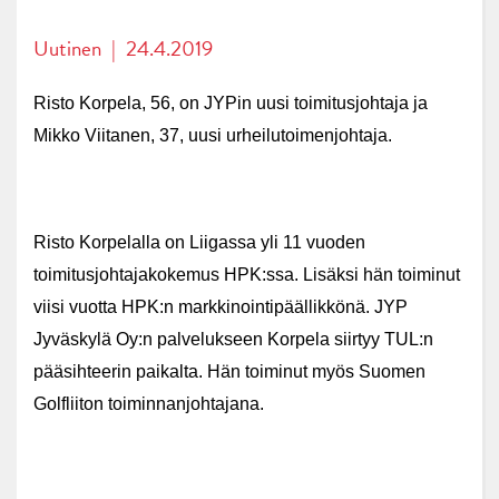
Uutinen
|
24.4.2019
Risto Korpela, 56, on JYPin uusi toimitusjohtaja ja
Mikko Viitanen, 37, uusi urheilutoimenjohtaja.
Risto Korpelalla on Liigassa yli 11 vuoden
toimitusjohtajakokemus HPK:ssa. Lisäksi hän toiminut
viisi vuotta HPK:n markkinointipäällikkönä. JYP
Jyväskylä Oy:n palvelukseen Korpela siirtyy TUL:n
pääsihteerin paikalta. Hän toiminut myös Suomen
Golfliiton toiminnanjohtajana.