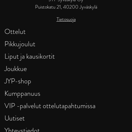
Puistokatu 21, 40200 Jyväskylä
Tietosuoja
Ottelut
Pikkujoulut
Liput ja kausikortit
Joukkue
JYP-shop
Kumppanuus
VIP -palvelut ottelutapahtumissa
Uutiset
Yhteystiedot