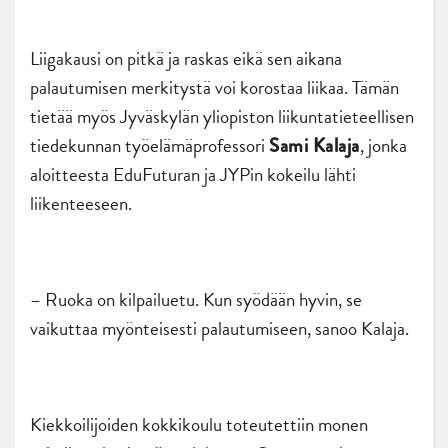
Liigakausi on pitkä ja raskas eikä sen aikana
palautumisen merkitystä voi korostaa liikaa. Tämän
tietää myös Jyväskylän yliopiston liikuntatieteellisen
tiedekunnan työelämäprofessori
, jonka
Sami Kalaja
aloitteesta EduFuturan ja JYPin kokeilu lähti
liikenteeseen.
– Ruoka on kilpailuetu. Kun syödään hyvin, se
vaikuttaa myönteisesti palautumiseen, sanoo Kalaja.
Kiekkoilijoiden kokkikoulu toteutettiin monen