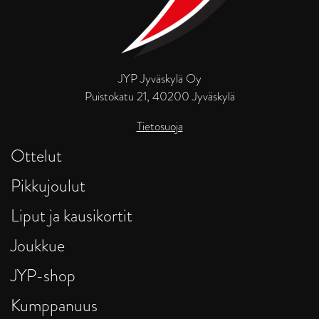
JYP Jyväskylä Oy
Puistokatu 21, 40200 Jyväskylä
Tietosuoja
Ottelut
Pikkujoulut
Liput ja kausikortit
Joukkue
JYP-shop
Kumppanuus