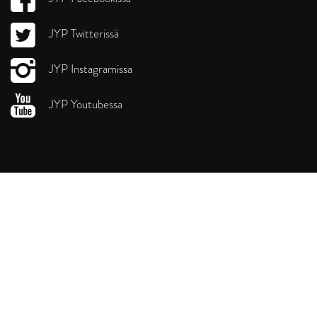
JYP Twitterissä
JYP Instagramissa
JYP Youtubessa