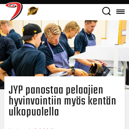
JYP panostaa pelaajien
hyvinvointiin myös kentän
ulkopuolella