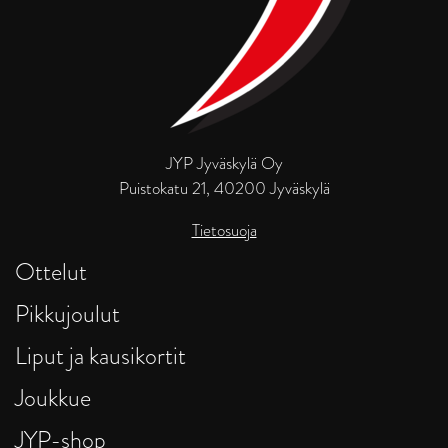
JYP Jyväskylä Oy
Puistokatu 21, 40200 Jyväskylä
Tietosuoja
Ottelut
Pikkujoulut
Liput ja kausikortit
Joukkue
JYP-shop