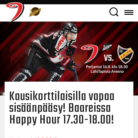
Kausikorttilaisilla vapaa
sisäänpääsy! Baareissa
Happy Hour 17.30-18.00!