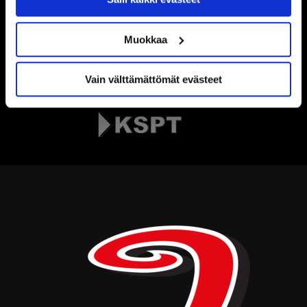
Muokkaa
Vain välttämättömät evästeet