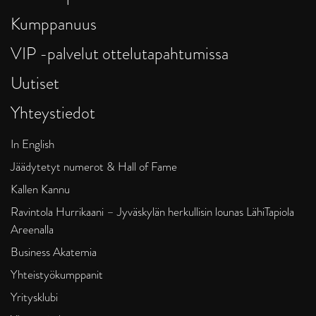
Kumppanuus
VIP -palvelut ottelutapahtumissa
Uutiset
Yhteystiedot
In English
Jäädytetyt numerot & Hall of Fame
Kallen Kannu
Ravintola Hurrikaani – Jyväskylän herkullisin lounas LähiTapiola
Areenalla
Business Akatemia
Yhteistyökumppanit
Yritysklubi