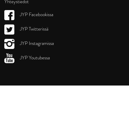
Yhteystiedot
JYP Facebookissa
JYP Twitterissä
JYP Instagramissa
JYP Youtubessa