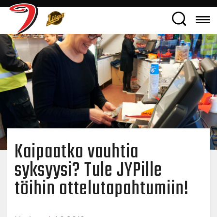
Kaipaatko vauhtia
syksyysi? Tule JYPille
töihin ottelutapahtumiin!