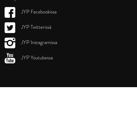
JYP Facebookissa
JYP Twitterissä
JYP Instagramissa
JYP Youtubessa