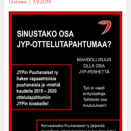
Uutinen
|
1.9.2019