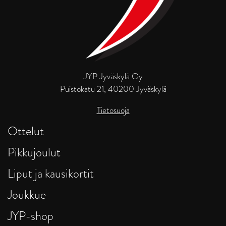
JYP Jyväskylä Oy
Puistokatu 21, 40200 Jyväskylä
Tietosuoja
Ottelut
Pikkujoulut
Liput ja kausikortit
Joukkue
JYP-shop