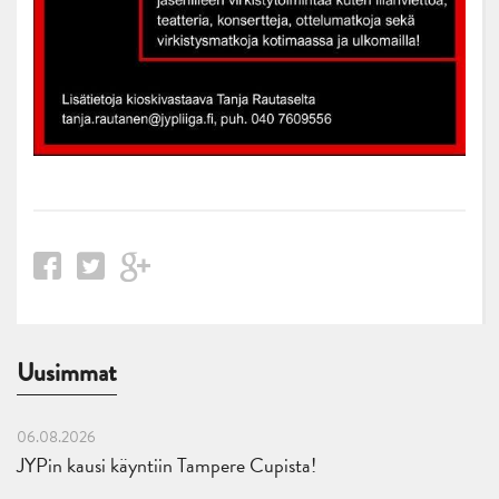
Uusimmat
06.08.2026
JYPin kausi käyntiin Tampere Cupista!