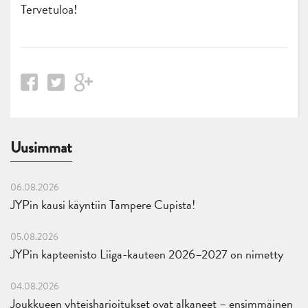
Tervetuloa!
Uusimmat
06.08.2026
JYPin kausi käyntiin Tampere Cupista!
05.08.2026
JYPin kapteenisto Liiga-kauteen 2026–2027 on nimetty
04.08.2026
Joukkueen yhteisharjoitukset ovat alkaneet – ensimmäinen