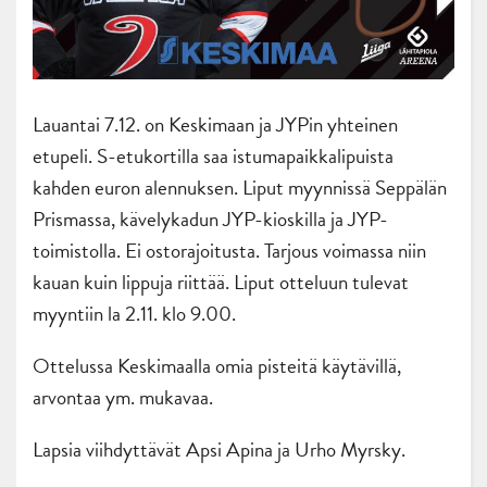
Lauantai 7.12. on Keskimaan ja JYPin yhteinen
etupeli. S-etukortilla saa istumapaikkalipuista
kahden euron alennuksen. Liput myynnissä Seppälän
Prismassa, kävelykadun JYP-kioskilla ja JYP-
toimistolla. Ei ostorajoitusta. Tarjous voimassa niin
kauan kuin lippuja riittää. Liput otteluun tulevat
myyntiin la 2.11. klo 9.00.
Ottelussa Keskimaalla omia pisteitä käytävillä,
arvontaa ym. mukavaa.
Lapsia viihdyttävät Apsi Apina ja Urho Myrsky.