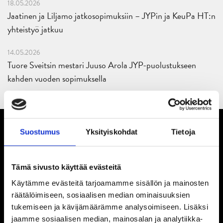
18.05.2026
Jaatinen ja Liljamo jatkosopimuksiin – JYPin ja KeuPa HT:n
yhteistyö jatkuu
14.05.2026
Tuore Sveitsin mestari Juuso Arola JYP-puolustukseen
kahden vuoden sopimuksella
Suostumus
Yksityiskohdat
Tietoja
Tämä sivusto käyttää evästeitä
Käytämme evästeitä tarjoamamme sisällön ja mainosten
räätälöimiseen, sosiaalisen median ominaisuuksien
tukemiseen ja kävijämäärämme analysoimiseen. Lisäksi
jaamme sosiaalisen median, mainosalan ja analytiikka-