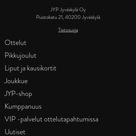
JYP Jyväskylä Oy
Puistokatu 21, 40200 Jyväskylä
Tietosuoja
Ottelut
Pikkujoulut
Liput ja kausikortit
Joukkue
JYP-shop
Kumppanuus
VIP -palvelut ottelutapahtumissa
Uutiset